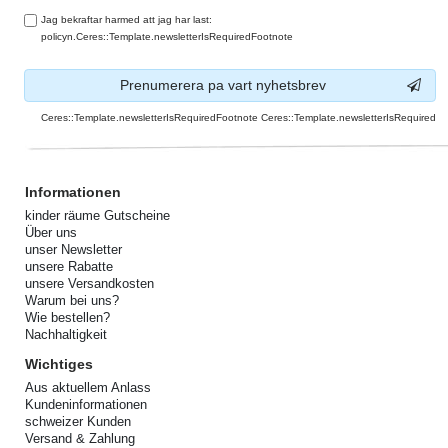
Jag bekraftar harmed att jag har last:
policyn.Ceres::Template.newsletterIsRequiredFootnote
Prenumerera pa vart nyhetsbrev
Ceres::Template.newsletterIsRequiredFootnote Ceres::Template.newsletterIsRequired
Informationen
kinder räume Gutscheine
Über uns
unser Newsletter
unsere Rabatte
unsere Versandkosten
Warum bei uns?
Wie bestellen?
Nachhaltigkeit
Wichtiges
Aus aktuellem Anlass
Kundeninformationen
schweizer Kunden
Versand & Zahlung