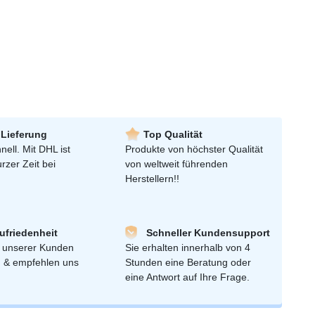
 Lieferung
Top Qualität
nell. Mit DHL ist
Produkte von höchster Qualität
urzer Zeit bei
von weltweit führenden
Herstellern!!
friedenheit
Schneller Kundensupport
 unserer Kunden
Sie erhalten innerhalb von 4
n & empfehlen uns
Stunden eine Beratung oder
eine Antwort auf Ihre Frage.