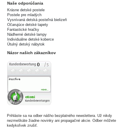
Naše odporúčania
Krásne detské postele
Postele pre mladých
Vysnívaná detská posteľná bielizeň
Očarujúce detské tapety
Fantastické hračky
Nádherné detské lampy
Individuálne detské koberce
Útulný detský nábytok
Názor našich zákazníkov
Prihláste sa na odber nášho bezplatného newslettera. Už nikdy
nezmeškáte žiadne novinky ani propagačné akcie. Odber môžete
kedykoľvek zrušiť.