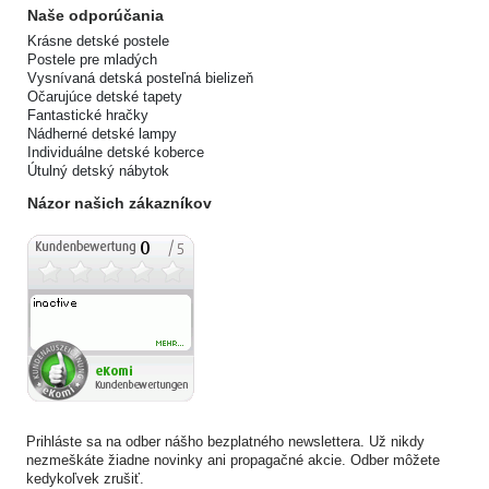
Naše odporúčania
Krásne detské postele
Postele pre mladých
Vysnívaná detská posteľná bielizeň
Očarujúce detské tapety
Fantastické hračky
Nádherné detské lampy
Individuálne detské koberce
Útulný detský nábytok
Názor našich zákazníkov
Prihláste sa na odber nášho bezplatného newslettera. Už nikdy
nezmeškáte žiadne novinky ani propagačné akcie. Odber môžete
kedykoľvek zrušiť.