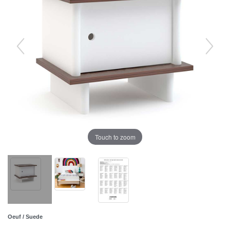
Touch to zoom
Oeuf / Suede