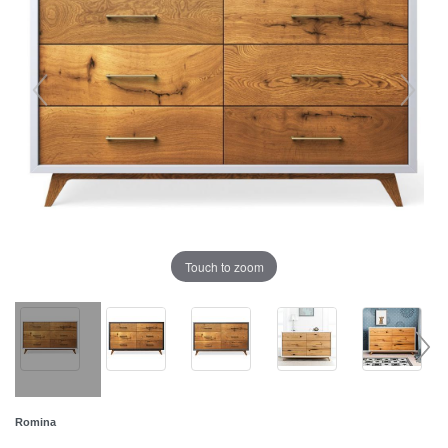
Touch to zoom
Romina