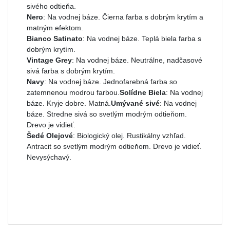
sivého odtieňa.
Nero
: Na vodnej báze. Čierna farba s dobrým krytím a
matným efektom.
Bianco Satinato
: Na vodnej báze. Teplá biela farba s
dobrým krytím.
Vintage Grey
: Na vodnej báze. Neutrálne, nadčasové
sivá farba s dobrým krytím.
Navy
: Na vodnej báze. Jednofarebná farba so
zatemnenou modrou farbou.
Solídne Biela
: Na vodnej
báze. Kryje dobre. Matná.
Umývané sivé
: Na vodnej
báze. Stredne sivá so svetlým modrým odtieňom.
Drevo je vidieť.
Šedé Olejové
: Biologický olej. Rustikálny vzhľad.
Antracit so svetlým modrým odtieňom. Drevo je vidieť.
Nevysýchavý.