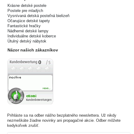
Krásne detské postele
Postele pre mladých
Vysnívaná detská posteľná bielizeň
Očarujúce detské tapety
Fantastické hračky
Nádherné detské lampy
Individuálne detské koberce
Útulný detský nábytok
Názor našich zákazníkov
Prihláste sa na odber nášho bezplatného newslettera. Už nikdy
nezmeškáte žiadne novinky ani propagačné akcie. Odber môžete
kedykoľvek zrušiť.