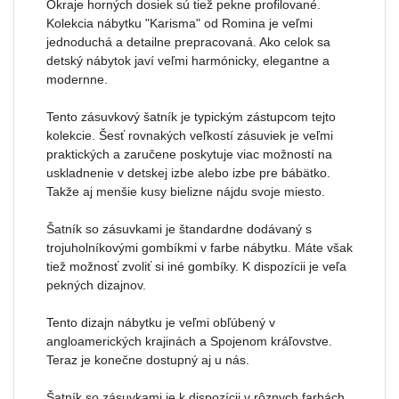
Okraje horných dosiek sú tiež pekne profilované.
Kolekcia nábytku "Karisma" od Romina je veľmi
jednoduchá a detailne prepracovaná. Ako celok sa
detský nábytok javí veľmi harmónicky, elegantne a
modernne.
Tento zásuvkový šatník je typickým zástupcom tejto
kolekcie. Šesť rovnakých veľkostí zásuviek je veľmi
praktických a zaručene poskytuje viac možností na
uskladnenie v detskej izbe alebo izbe pre bábätko.
Takže aj menšie kusy bielizne nájdu svoje miesto.
Šatník so zásuvkami je štandardne dodávaný s
trojuholníkovými gombíkmi v farbe nábytku. Máte však
tiež možnosť zvoliť si iné gombíky. K dispozícii je veľa
pekných dizajnov.
Tento dizajn nábytku je veľmi obľúbený v
angloamerických krajinách a Spojenom kráľovstve.
Teraz je konečne dostupný aj u nás.
Šatník so zásuvkami je k dispozícii v rôznych farbách