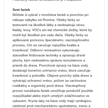
Svet farieb
Môžete si vybrať z množstva farieb a povrchov pri
nákupe nábytku od Romina. Všetky farby sú
testované na škodlivé látky a neobsahujú olovo,
ftaláty, kovy, VOCs ani iné chemické zložky, ktoré by
mohli byť škodlivé pre vaše dieťa. Všetky farby sú
aplikované pomocou špeciálneho, viacstupňového
procesu, čím sa zaručuje najvyššia kvalita a
trvanlivosť. Odborní remeselníci vykonávajú
starostlivé finišovacie techniky a opravujú drsné
plochy, kým nedosiahnu správnu konzistenciu a
prienik do dreva. Povrchové úpravy na báze vody
dostávajú konečnú ochrannú vrstvu, ktorá zaručuje
trvanlivosť a pohodlie. Olejové povrchy sýtia drevo a
vytvárajú ochrannú vrstvu, pričom sa zachováva
rustikálny a organický pocit dreva. Viacstupňový
proces nanášania farieb umožňuje preskočiť použitie
rozpúšťadiel alebo iných umelých zvláčňovačov vo
vybavení. Krycie laky na báze vody majú vynikajúcu
odolnosť proti mechanickému opotrebeniu, treniu a