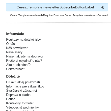
Ceres::Template.newsletterSubscribeButtonLabel
Ceres::Template.newsletterIsRequiredFootnote Ceres::Template.newsletterIsRequired
Informácie
Poukazy na detské izby
O nás
Náš newsletter
Naše zľavy
Naše náklady na dopravu
Prečo si objednať u nás?
Ako si objednať?
Udržateľnosť
Dôležité
Pri aktuálnej príležitosti
Informácie pre zákazníkov
Švajčiarski zákazníci
Doprava a platba
Potlač
Kontaktný formulár
Všeobecné podmienky