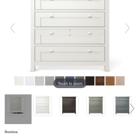
Touch to zoom
Romina