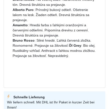
tón. Drevná štruktúra sa prejavuje.
Alberto Puro
: Prírodný bukový odtieň. Ošetrenie
lakom na lesk. Žiaden odtieň. Drevná štruktúra sa
prejavuje.
Amaretto
: Hnedá farba s ľahkými oranžovými a
červenými odtieňmi. Pripomína drevinu z ceresní.
Drevná štruktúra sa prejavuje.
Bruno Rosso
: Silné hnedé. Ľahká červená zložka.
Rovnomerné. Prejavuje sa žilovitosť.
Öl Grey
: Bio olej.
Rustikálny vzhľad. Anthracit s ľahkou modrou zložkou.
Prejavuje sa žilovitosť. Nepravidelný.
Schnelle Lieferung
Wir liefern schnell. Mit DHL ist Ihr Paket in kurzer Zeit bei
Ihnen!