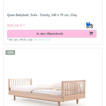
Quax Babybett, Sofa - Trendy, 140 x 70 cm, Clay
895,00 € *
In den Warenkorb
*
inkl. ges. MwSt.
zzgl.
Versandkosten
-10%