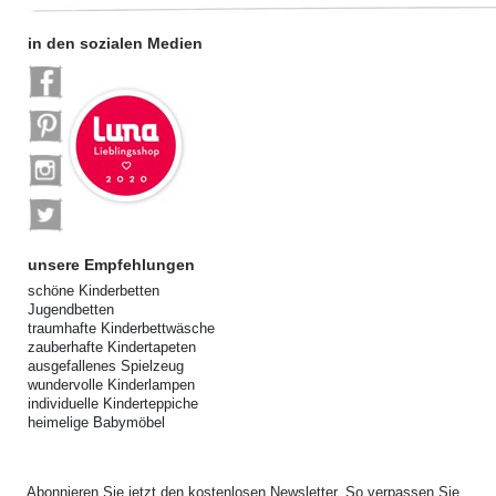
in den sozialen Medien
unsere Empfehlungen
schöne Kinderbetten
Jugendbetten
traumhafte Kinderbettwäsche
zauberhafte Kindertapeten
ausgefallenes Spielzeug
wundervolle Kinderlampen
individuelle Kinderteppiche
heimelige Babymöbel
Abonnieren Sie jetzt den kostenlosen Newsletter. So verpassen Sie