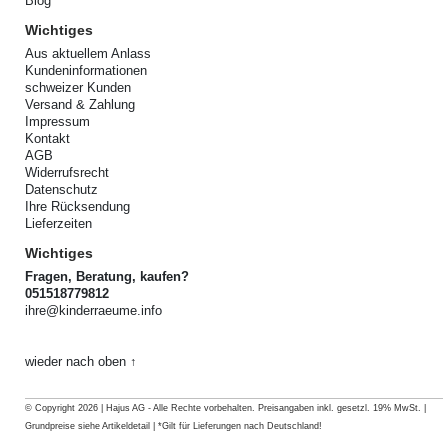
Blog
Wichtiges
Aus aktuellem Anlass
Kundeninformationen
schweizer Kunden
Versand & Zahlung
Impressum
Kontakt
AGB
Widerrufsrecht
Datenschutz
Ihre Rücksendung
Lieferzeiten
Wichtiges
Fragen, Beratung, kaufen?
051518779812
ihre@kinderraeume.info
wieder nach oben ↑
© Copyright 2026 | Hajus AG - Alle Rechte vorbehalten. Preisangaben inkl. gesetzl. 19% MwSt. |
Grundpreise siehe Artikeldetail | *Gilt für Lieferungen nach Deutschland!