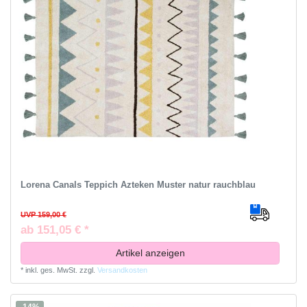
Lorena Canals Teppich Azteken Muster natur rauchblau
UVP 159,00 €
ab 151,05 € *
Artikel anzeigen
*
inkl. ges. MwSt.
zzgl.
Versandkosten