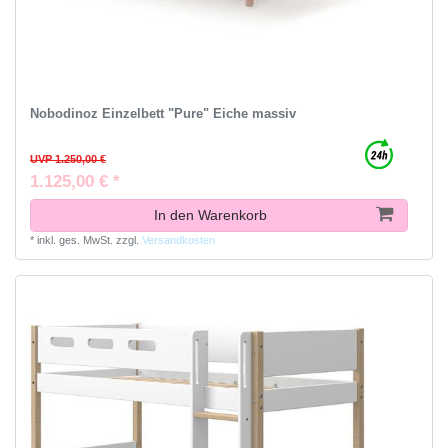
Nobodinoz Einzelbett "Pure" Eiche massiv
UVP 1.250,00 €
1.125,00 € *
In den Warenkorb
*
inkl. ges. MwSt.
zzgl.
Versandkosten