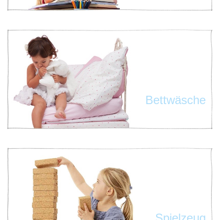
Bettwäsche
Spielzeug