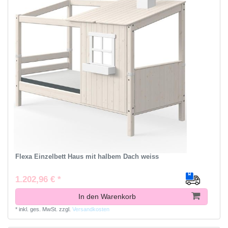
Flexa Einzelbett Haus mit halbem Dach weiss
1.202,96 € *
In den Warenkorb
*
inkl. ges. MwSt.
zzgl.
Versandkosten