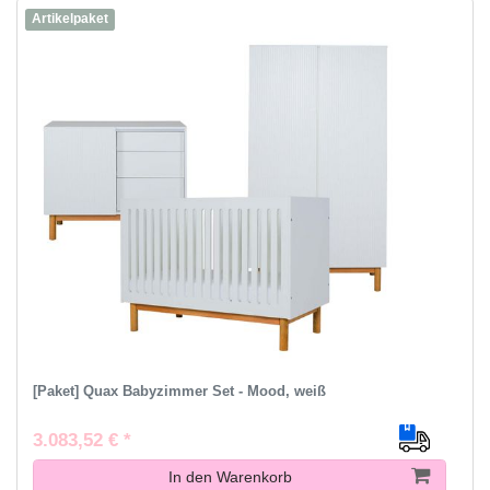
Artikelpaket
[Paket] Quax Babyzimmer Set - Mood, weiß
3.083,52 € *
In den Warenkorb