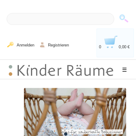
Anmelden
Registrieren
0
0,00 €
☰