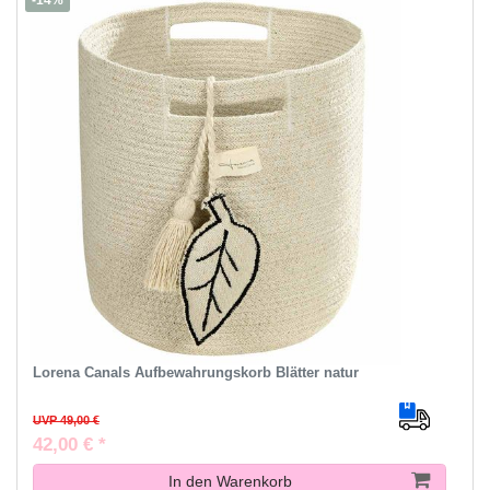
-14%
Lorena Canals Aufbewahrungskorb Blätter natur
UVP 49,00 €
42,00 € *
In den Warenkorb