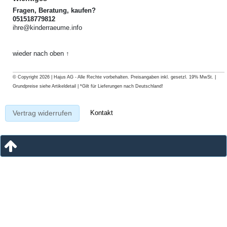
Fragen, Beratung, kaufen?
051518779812
ihre@kinderraeume.info
wieder nach oben ↑
© Copyright 2026 | Hajus AG - Alle Rechte vorbehalten. Preisangaben inkl. gesetzl. 19% MwSt. |
Grundpreise siehe Artikeldetail | *Gilt für Lieferungen nach Deutschland!
Kontakt
Vertrag widerrufen