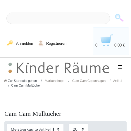
Anmelden
Registrieren
0
0,00 €
☰
Zur Startseite gehen
Markenshops
Cam Cam Copenhagen
Artikel
Cam Cam Mulltücher
Cam Cam Mulltücher