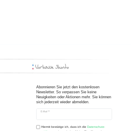
Abonnieren Sie jetzt den kostenlosen
Newsletter. So verpassen Sie keine
Neuigkeiten oder Aktionen mehr. Sie können
sich jederzeit wieder abmelden.
Newsletter
E-Mail **
Honig
Hiermit bestätige ich, dass ich die
Daten­schutz­