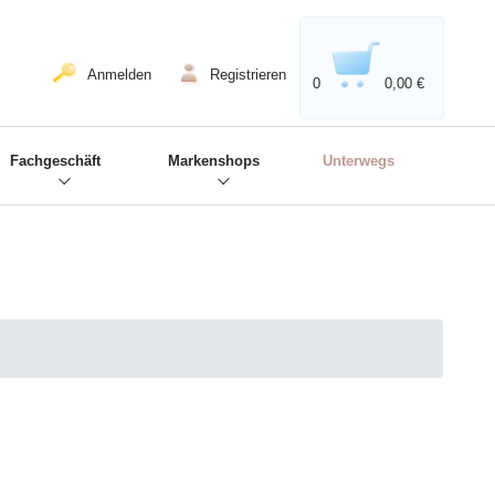
020'' - Wir sind dabei!
❋
Anmelden
Registrieren
0
0,00 €
Fachgeschäft
Markenshops
Unterwegs