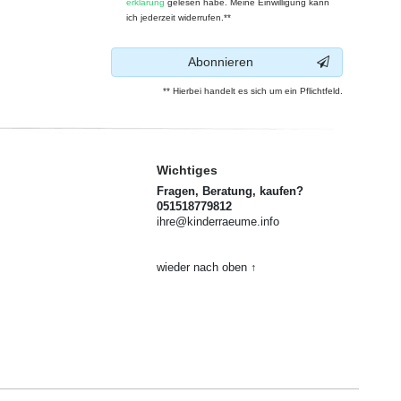
erklärung
gelesen habe. Meine Einwilligung kann
ich jederzeit widerrufen.**
Abonnieren
** Hierbei handelt es sich um ein Pflichtfeld.
Wichtiges
Fragen, Beratung, kaufen?
051518779812
ihre@kinderraeume.info
wieder nach oben ↑