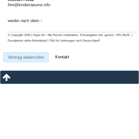
ihre@kinderraeume.info
wieder nach oben ↑
© Copyright 2026 | Hajus AG - Alle Rechte vorbehalten. Preisangaben inkl. gesetzl. 19% MwSt. |
Grundpreise siehe Artikeldetail | *Gilt für Lieferungen nach Deutschland!
Kontakt
Vertrag widerrufen