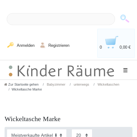
Anmelden
Registrieren
0
0,00 €
☰
Zur Startseite gehen
Babyzimmer
unterwegs
Wickeltaschen
Wickeltasche Marke
Wickeltasche Marke