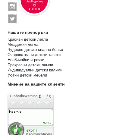
Нашите препоръки
Красиви детски легла
Младежки легла
Чудесно детско спално бельо
Очарователни детски тапети
Необичайни играчки
Прекрасни детски лампи
Индивидуални детски килими
Уютни детски мебели
Мнение на нашите клиенти