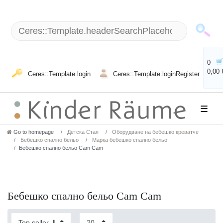
0
0,00 
Ceres::Template.login
Ceres::Template.loginRegister
☰
Go to homepage
Детска Стая
Оборудване на бебешко креватче
Бебешко спално бельо
Марка бебешко спално бельо
Бебешко спално бельо Cam Cam
Бебешко спално бельо Cam Cam