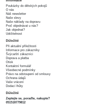
Informace
Poukázky do dětských pokojů
O nás
Náš newsletter
Naše slevy
Naše náklady na dopravu
Proč objednávat u nás?
Jak objednat?
Udržitelnost
Důležité
Při aktuální příležitosti
Informace pro zákazníky
Švýcarští zákazníci
Doprava a platba
Otisk
Kontaktní formulář
Všeobecné podmínky
Právo na odstoupení od smlouvy
Ochrana údajů
Vaše vrácení
Dodací lhůty
Důležité
Zeptejte se, poraďte, nakupte?
051518779812