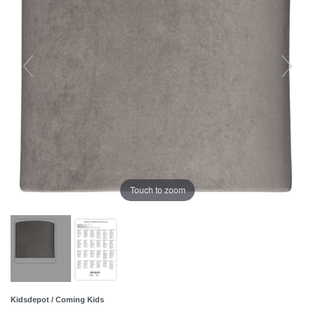
Touch to zoom
Kidsdepot / Coming Kids