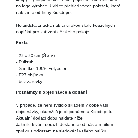
na logo výrobce. Uvidíte přehled všech položek, které
nabízíme od firmy Kidsdepot.
Holandská značka nabízí širokou škálu kouzelných
doplňků pro zařízení dětského pokoje.
Fakta
- 23 x 20 cm (Š x V)
- Půlkruh
- Stínítko: 100% Polyester
- E27 objímka
- bez žárovky
Poznámky k objednávce a dodání
V případě, že není svítidlo skladem v době vaší
objednávky, okamžitě je objednáme u Kidsdepotu.
Aktuální dodací dobu najdete níže.
Jakmile k vám dorazí, dostanete od nás e-mailem
zprávu s odkazem na sledování vašeho balíku.