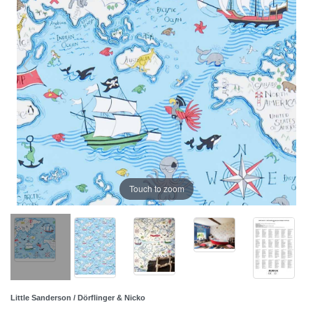
Touch to zoom
Little Sanderson / Dörflinger & Nicko