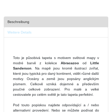
Beschreibung
Weitere Details
Toto je působivá tapeta s motivem světové mapy v
modré barvě z kolekce
Abracazoo
od
Little
Sanderson
. Na mapě jsou kromě ilustrací zvířat,
které jsou typická pro daný kontinent, vidět různé další
motivy. Oceány a země jsou popsány anglickým
písmem. Celkově vzniká dojemné a především
poučné celkové zobrazení. Pro malé a velké
cestovatele po celém světě je tato tapeta perfektní.
Pod touto popiskou najdete odpovídající a / nebo
alternativní provedení. Nebo se můžete podívat do