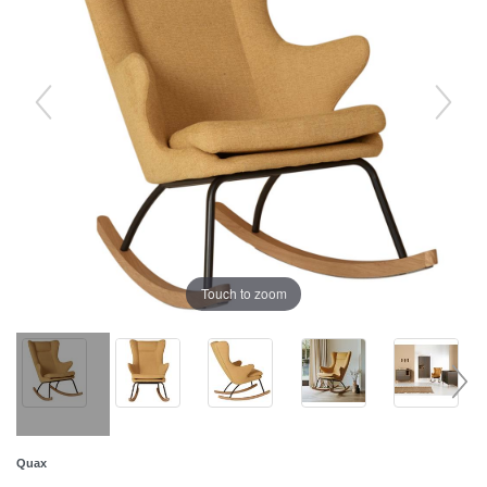
Touch to zoom
Quax