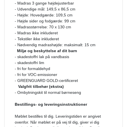
- Madras 3 gange højdejusterbar
- Udvendige mål: 149,5 x 86,5 cm
- Højde: Hovedgærde: 109,5 cm
- Højde sider og fodgærde: 99 cm
- Madrasstørrelse: 70 x 130 cm
- Madras ikke inkluderet
- Tekstiler ikke inkluderet
- Nødvendig madrashøjde: maksimalt: 15 cm
Miljø og beskyttelse af dit barn
- skadestoffri lak på vandbasis
- skadestoffri lim
- fri for formaldehyd
- fri for VOC-emissioner
- GREENGUARD GOLD-certificeret
Valgfrit tilbehør (ekstra)
- Ombytningskit til normal børneseng
Bestillings- og leveringsinstruktioner
Møblet bestilles til dig. Leveringstiden er angivet
ovenfor. Når møblet er på vej til dig, giver vi dig