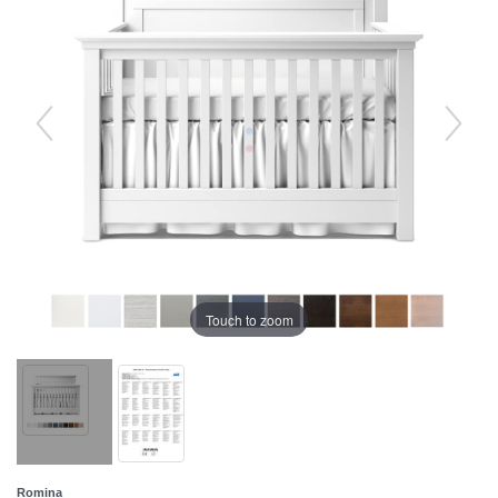
Touch to zoom
Romina