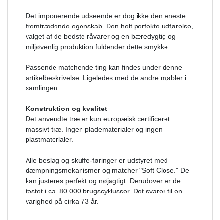
Det imponerende udseende er dog ikke den eneste
fremtrædende egenskab. Den helt perfekte udførelse,
valget af de bedste råvarer og en bæredygtig og
miljøvenlig produktion fuldender dette smykke.
Passende matchende ting kan findes under denne
artikelbeskrivelse. Ligeledes med de andre møbler i
samlingen.
Konstruktion og kvalitet
Det anvendte træ er kun europæisk certificeret
massivt træ. Ingen pladematerialer og ingen
plastmaterialer.
Alle beslag og skuffe-føringer er udstyret med
dæmpningsmekanismer og matcher "Soft Close." De
kan justeres perfekt og nøjagtigt. Derudover er de
testet i ca. 80.000 brugscyklusser. Det svarer til en
varighed på cirka 73 år.