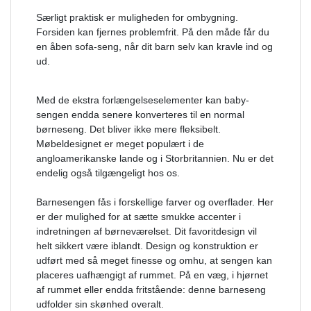
Særligt praktisk er muligheden for ombygning.
Forsiden kan fjernes problemfrit. På den måde får du
en åben sofa-seng, når dit barn selv kan kravle ind og
ud.
Med de ekstra forlængelseselementer kan baby-
sengen endda senere konverteres til en normal
børneseng. Det bliver ikke mere fleksibelt.
Møbeldesignet er meget populært i de
angloamerikanske lande og i Storbritannien. Nu er det
endelig også tilgængeligt hos os.
Barnesengen fås i forskellige farver og overflader. Her
er der mulighed for at sætte smukke accenter i
indretningen af børneværelset. Dit favoritdesign vil
helt sikkert være iblandt. Design og konstruktion er
udført med så meget finesse og omhu, at sengen kan
placeres uafhængigt af rummet. På en væg, i hjørnet
af rummet eller endda fritstående: denne barneseng
udfolder sin skønhed overalt.