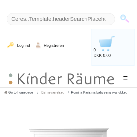
Log ind
Registreren
0
DKK 0.00
☰
Go to homepage
Børneværelset
Romina Karisma babyseng ryg lukket