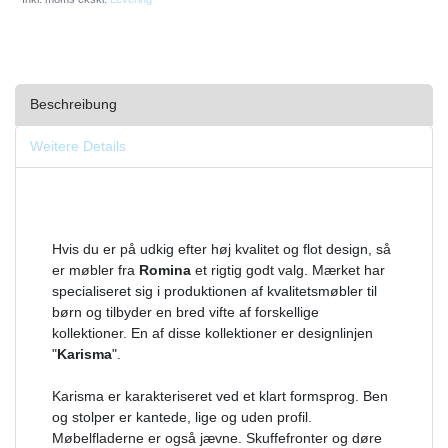
Beschreibung
Weitere Details
Hvis du er på udkig efter høj kvalitet og flot design, så
er møbler fra
Romina
et rigtig godt valg. Mærket har
specialiseret sig i produktionen af kvalitetsmøbler til
børn og tilbyder en bred vifte af forskellige
kollektioner. En af disse kollektioner er designlinjen
"
Karisma
".
Karisma er karakteriseret ved et klart formsprog. Ben
og stolper er kantede, lige og uden profil.
Møbelfladerne er også jævne. Skuffefronter og døre