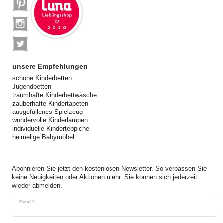
unsere Empfehlungen
schöne Kinderbetten
Jugendbetten
traumhafte Kinderbettwäsche
zauberhafte Kindertapeten
ausgefallenes Spielzeug
wundervolle Kinderlampen
individuelle Kinderteppiche
heimelige Babymöbel
Abonnieren Sie jetzt den kostenlosen Newsletter. So verpassen Sie
keine Neuigkeiten oder Aktionen mehr. Sie können sich jederzeit
wieder abmelden.
Newsletter
E-Mail **
Honig