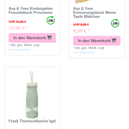
Ava & Yves Kindergarten
Ava & Yves
Freundebuch Prinzessin
Erinnerungsbuch Meine
Taufe Mädchen
UVP 16,90 €
UVP 8,95 €
12,06 € *
6,58 € *
In den Warenkorb
In den Warenkorb
*
inkl. ges. MwSt.
zzgl.
*
inkl. ges. MwSt.
zzgl.
Versandkosten
Versandkosten
Fresk Thermosflasche Igel