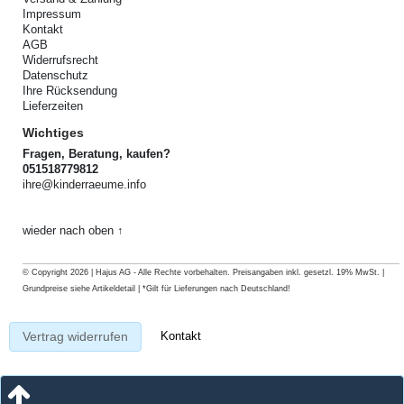
Impressum
Kontakt
AGB
Widerrufsrecht
Datenschutz
Ihre Rücksendung
Lieferzeiten
Wichtiges
Fragen, Beratung, kaufen?
051518779812
ihre@kinderraeume.info
wieder nach oben ↑
© Copyright 2026 | Hajus AG - Alle Rechte vorbehalten. Preisangaben inkl. gesetzl. 19% MwSt. |
Grundpreise siehe Artikeldetail | *Gilt für Lieferungen nach Deutschland!
Kontakt
Vertrag widerrufen