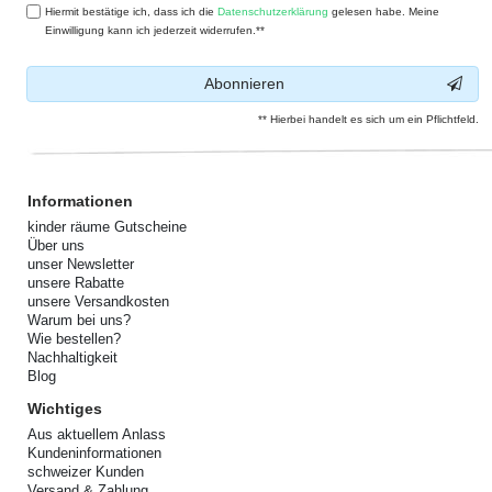
Hiermit bestätige ich, dass ich die
Daten­schutz­erklärung
gelesen habe. Meine
Einwilligung kann ich jederzeit widerrufen.**
Abonnieren
** Hierbei handelt es sich um ein Pflichtfeld.
Informationen
kinder räume Gutscheine
Über uns
unser Newsletter
unsere Rabatte
unsere Versandkosten
Warum bei uns?
Wie bestellen?
Nachhaltigkeit
Blog
Wichtiges
Aus aktuellem Anlass
Kundeninformationen
schweizer Kunden
Versand & Zahlung