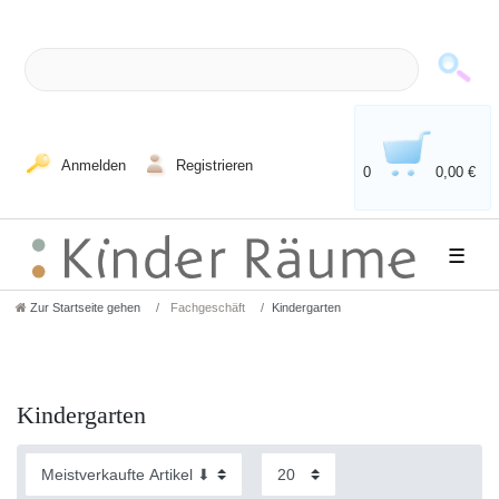
Anmelden
Registrieren
0
0,00 €
☰
Zur Startseite gehen
Fachgeschäft
Kindergarten
Kindergarten