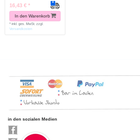
16,43 € *
In den Warenkorb
*
inkl. ges. MwSt.
zzgl.
Versandkosten
in den sozialen Medien