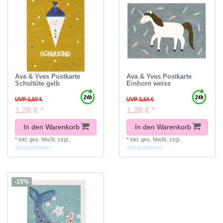
Ava & Yves Postkarte
Ava & Yves Postkarte
Schultüte gelb
Einhorn weiss
UVP 1,50 €
UVP 1,50 €
1,28 € *
1,28 € *
In den Warenkorb
In den Warenkorb
*
inkl. ges. MwSt.
zzgl.
*
inkl. ges. MwSt.
zzgl.
Versandkosten
Versandkosten
-15%