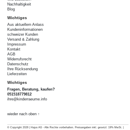
Nachhaltigkeit
Blog
Wichtiges
Aus aktuellem Anlass
Kundeninformationen
schweizer Kunden
Versand & Zahlung
Impressum
Kontakt
AGB
Widerrufsrecht
Datenschutz
Ihre Rücksendung
Lieferzeiten
Wichtiges
Fragen, Beratung, kaufen?
051518779812
ihre@kinderraeume.info
wieder nach oben ↑
© Copyright 2026 | Hajus AG - Alle Rechte vorbehalten. Preisangaben inkl. gesetzl. 19% MwSt. |