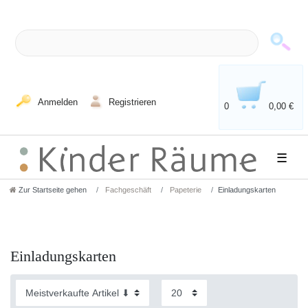
Anmelden
Registrieren
0
0,00 €
☰
Zur Startseite gehen
Fachgeschäft
Papeterie
Einladungskarten
Einladungskarten