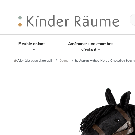
❋
Sie haben den Gesch
Meuble enfant
Aménager une chambre
d'enfant
Aller à la page d’accueil
Jouet
by Astrup Hobby Horse Cheval de bois n