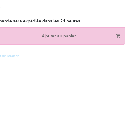
e
ande sera expédiée dans les 24 heures!
Ajouter au panier
 de livraison