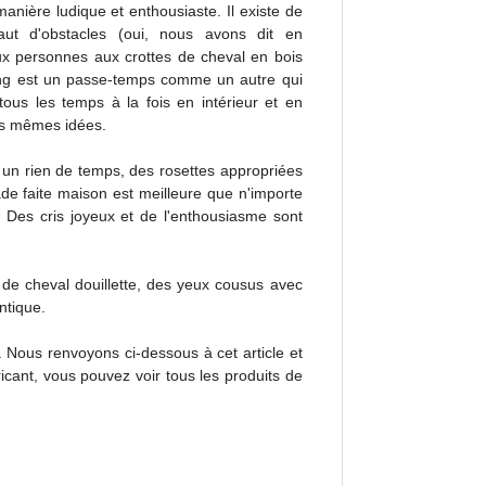
anière ludique et enthousiaste. Il existe de
ut d'obstacles (oui, nous avons dit en
ux personnes aux crottes de cheval en bois
sing est un passe-temps comme un autre qui
ous les temps à la fois en intérieur et en
 les mêmes idées.
 un rien de temps, des rosettes appropriées
de faite maison est meilleure que n'importe
Des cris joyeux et de l'enthousiasme sont
 de cheval douillette, des yeux cousus avec
ntique.
. Nous renvoyons ci-dessous à cet article et
ricant, vous pouvez voir tous les produits de