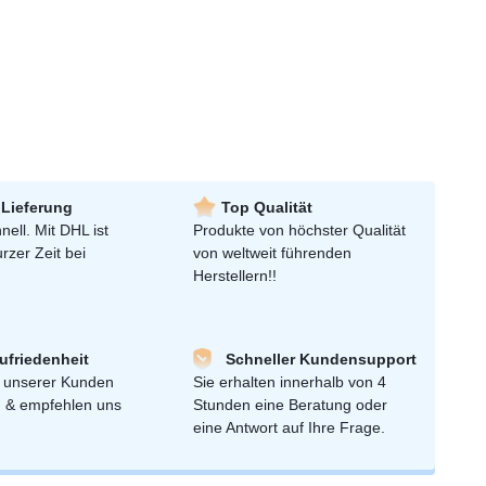
 Lieferung
Top Qualität
nell. Mit DHL ist
Produkte von höchster Qualität
urzer Zeit bei
von weltweit führenden
Herstellern!!
friedenheit
Schneller Kundensupport
 unserer Kunden
Sie erhalten innerhalb von 4
n & empfehlen uns
Stunden eine Beratung oder
eine Antwort auf Ihre Frage.