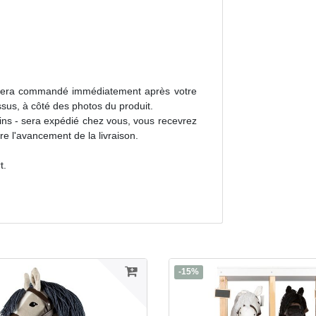
il sera commandé immédiatement après votre
sus, à côté des photos du produit.
ins - sera expédié chez vous, vous recevrez
re l'avancement de la livraison.
t.
-15%