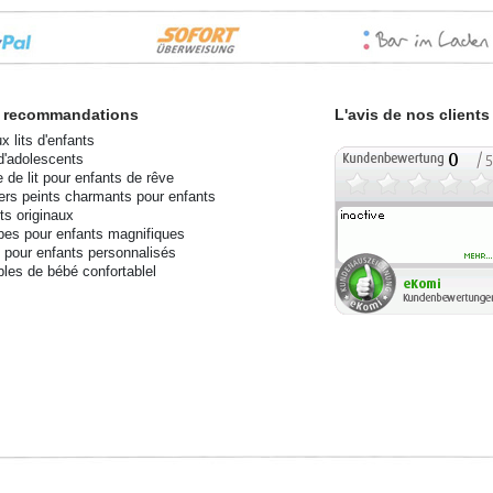
 recommandations
L'avis de nos clients
x lits d'enfants
 d'adolescents
e de lit pour enfants de rêve
ers peints charmants pour enfants
ts originaux
es pour enfants magnifiques
s pour enfants personnalisés
les de bébé confortablel