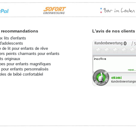
 recommandations
L'avis de nos clients
x lits d'enfants
 d'adolescents
e de lit pour enfants de rêve
ers peints charmants pour enfants
ts originaux
es pour enfants magnifiques
s pour enfants personnalisés
les de bébé confortablel