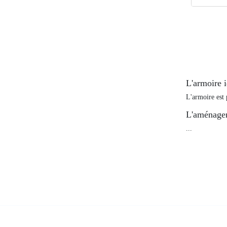
L'armoire 
L'armoire est 
L'aménagem
...