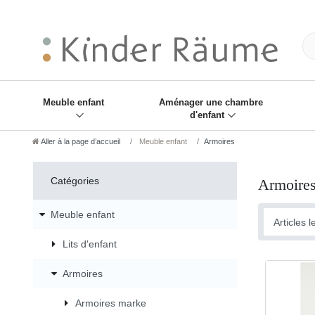
❋
Sie haben den Gesch
Meuble enfant
Aménager une chambre
d'enfant
Aller à la page d’accueil
Meuble enfant
Armoires
Catégories
Armoire
Meuble enfant
Lits d'enfant
Armoires
Armoires marke