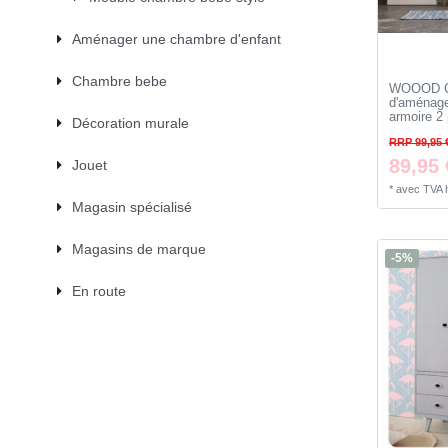
Aménager une chambre d'enfant
Chambre bebe
WOOOD C
d'aménage
armoire 2 
Décoration murale
RRP 99,95 
89,95 
Jouet
*
avec TVA
Magasin spécialisé
Magasins de marque
-5%
En route