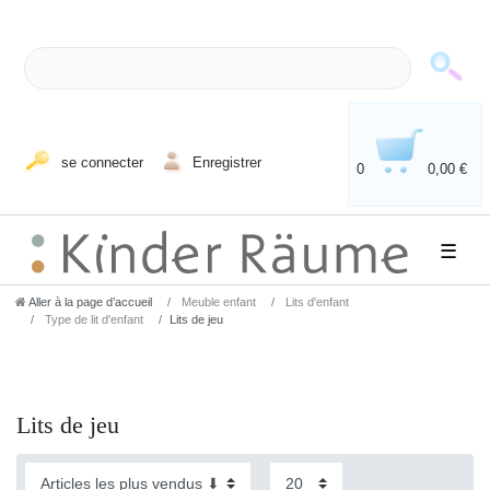
se connecter
Enregistrer
0
0,00 €
☰
Aller à la page d’accueil
Meuble enfant
Lits d'enfant
Type de lit d'enfant
Lits de jeu
Lits de jeu