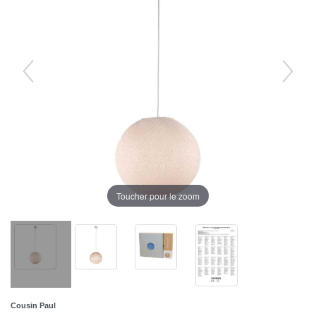
Toucher pour le zoom
Cousin Paul