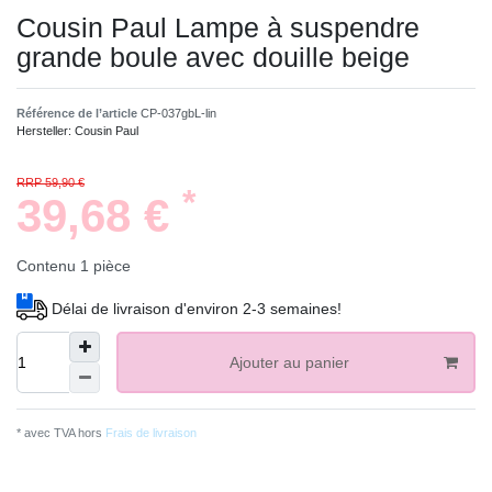
Cousin Paul Lampe à suspendre
grande boule avec douille beige
Référence de l’article
CP-037gbL-lin
Hersteller:
Cousin Paul
RRP 59,90 €
*
39,68 €
Contenu
1
pièce
Délai de livraison d'environ 2-3 semaines!
Ajouter au panier
* avec TVA hors
Frais de livraison