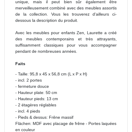
unique, mais il peut bien sûr également être
merveilleusement combiné avec des meubles assortis
de la collection. Vous les trouverez d'ailleurs ci-
dessous la description du produit.
Avec les meubles pour enfants Zen, Laurette a créé
des meubles contemporains et très attrayants,
suffisamment classiques pour vous accompagner
pendant de nombreuses années.
Faits
- Taille: 95,8 x 45 x 56,8 cm (L x P x H)
- incl. 2 portes
- fermeture douce
- Hauteur plate: 50 cm
- Hauteur pieds: 13 cm
- 2 étagères réglables
- incl. 4 pieds
- Pieds & dessus: Frêne massif
Flächen: MDF avec placage de frêne - Portes laquées
en couleur