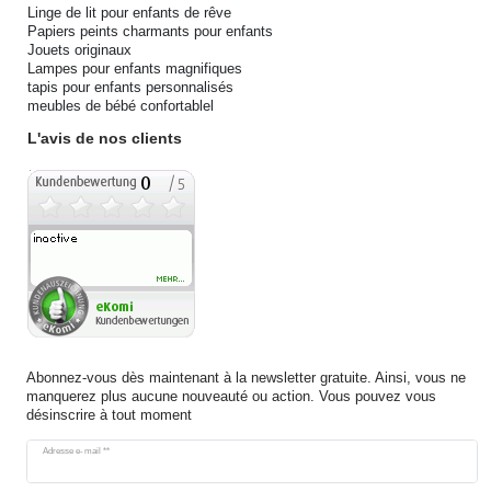
Linge de lit pour enfants de rêve
Papiers peints charmants pour enfants
Jouets originaux
Lampes pour enfants magnifiques
tapis pour enfants personnalisés
meubles de bébé confortablel
L'avis de nos clients
Abonnez-vous dès maintenant à la newsletter gratuite. Ainsi, vous ne
manquerez plus aucune nouveauté ou action. Vous pouvez vous
désinscrire à tout moment
Ceres::Template.newsletterHoneypotLabel
Adresse e-mail **