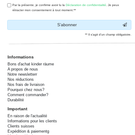
Par la présente, je confirme avoir lu la
Déclaration de confidentialité
. Je peux
rétracter mon consentement à tout moment.**
S’abonner
** Il s’agit d’un champ obligatoire.
Informations
Bons d'achat kinder räume
A propos de nous
Notre newsletterr
Nos réductions
Nos frais de livraison
Pourquoi chez nous?
Comment commander?
Durabilité
Important
En raison de l'actualité
Informations pour les clients
Clients suisses
Expédition & paiementg