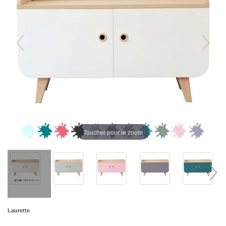
Toucher pour le zoom
Laurette