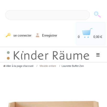
se connecter
Enregistrer
0
0,00 €
☰
Aller à la page d’accueil
Meuble enfant
Laurette Buffet Zen