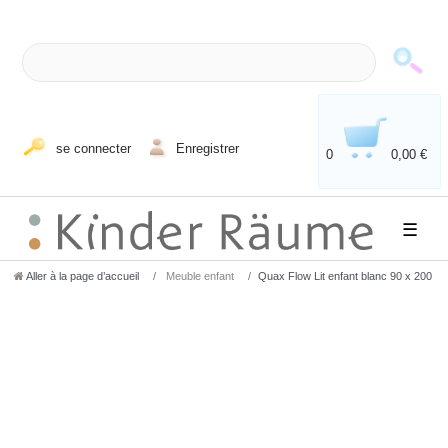
se connecter
Enregistrer
0
0,00 €
☰
Aller à la page d’accueil
Meuble enfant
Quax Flow Lit enfant blanc 90 x 200