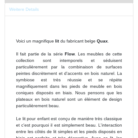
Weitere Details
Voici un magnifique
lit
du fabricant belge
Quax
.
Il fait partie de la série
Flow
. Les meubles de cette
collection sont intemporels et séduisent
particulièrement par la combinaison de surfaces
peintes discrètement et d'accents en bois naturel. La
symbiose est très réussie et se répète
magnifiquement dans les pieds de meuble en bois
coniques disposés en biais. Nous pensons que les
plateaux en bois naturel sont un élément de design
particulièrement beau.
Le lit pour enfant est conçu de manière très classique
et c'est pourquoi il est simplement beau. L'interaction
entre les côtés de lit simples et les pieds disposés en
biais est parfaite et très décorative. Avec ce lit, les