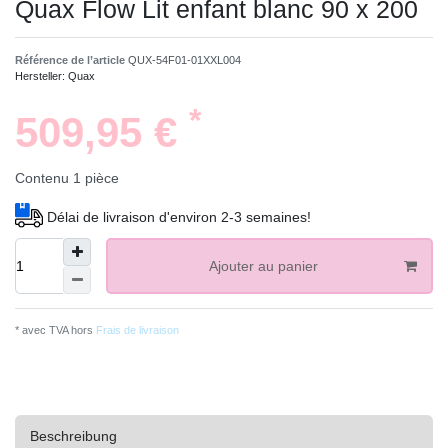
Quax Flow Lit enfant blanc 90 x 200
Référence de l’article
QUX-54F01-01XXL004
Hersteller:
Quax
*
509,95 €
Contenu
1
pièce
Délai de livraison d'environ 2-3 semaines!
Ajouter au panier
* avec TVA hors
Frais de livraison
Beschreibung