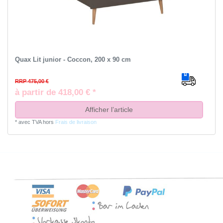
Quax Lit junior - Coccon, 200 x 90 cm
RRP 475,00 €
à partir de 418,00 € *
Afficher l’article
*
avec TVA
hors
Frais de livraison