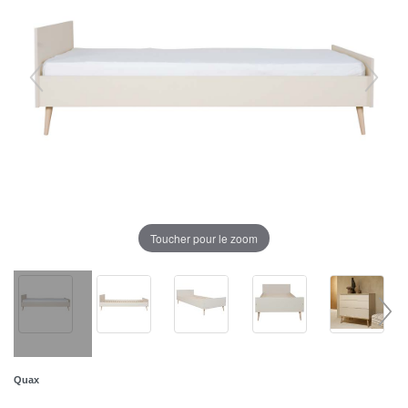
Toucher pour le zoom
Quax