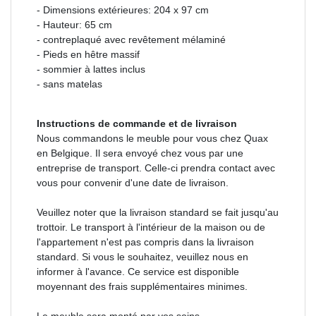
- Dimensions extérieures: 204 x 97 cm
- Hauteur: 65 cm
- contreplaqué avec revêtement mélaminé
- Pieds en hêtre massif
- sommier à lattes inclus
- sans matelas
Instructions de commande et de livraison
Nous commandons le meuble
pour vous
chez Quax
en Belgique. Il sera envoyé chez vous par une
entreprise de transport. Celle-ci prendra contact avec
vous pour convenir d'une date de livraison.
Veuillez noter que la livraison standard se fait jusqu'au
trottoir. Le transport à l'intérieur de la maison ou de
l'appartement n'est pas compris dans la livraison
standard. Si vous le souhaitez, veuillez nous en
informer à l'avance. Ce service est disponible
moyennant des frais supplémentaires minimes.
Le meuble sera monté par vos soins.