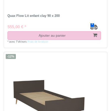
Quax Flow Lit enfant clay 90 x 200
555,00 € *
Ajouter au panier
*
avec TVA
hors
Frais de livraison
-12%