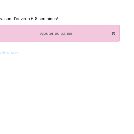
e
vraison d'environ 6-8 semaines!
Ajouter au panier
 de livraison