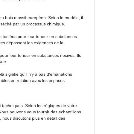
n bois massif européen. Selon le modèle, il
as séché par un processus chimique.
es testées pour leur teneur en substances
nces dépassent les exigences de la
s pour leur teneur en substances nocives. Ils
yde.
signifie qu'il n'y a pas d'émanations
ubles en relation avec les espaces
t techniques. Selon les réglages de votre
. Nous pouvons vous fournir des échantillons
, nous discutons plus en détail des