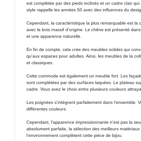
est complétée par des pieds inclinés et un cadre clair qu
style rappelle les années 50 avec des influences du desig
Cependant, la caractéristique la plus remarquable est la 
avec le bois massif d'origine. Le chêne est présenté dans
et une apparence naturelle.
En fin de compte, cela crée des meubles solides qui con
qu'aux espaces pour adultes. Ainsi, les meubles de la co
et classiques.
Cette commode est également un meuble fort. Les façades
sont complétées par des surfaces laquées. Le plateau sup
cadre. Vous avez le choix entre plusieurs couleurs attray
Les poignées s'intègrent parfaitement dans l'ensemble. 
différentes couleurs.
Cependant, l'apparence impressionnante n'est pas la seul
absolument parfaite, la sélection des meilleurs matériaux
l'environnement complètent cette pièce de bijou.