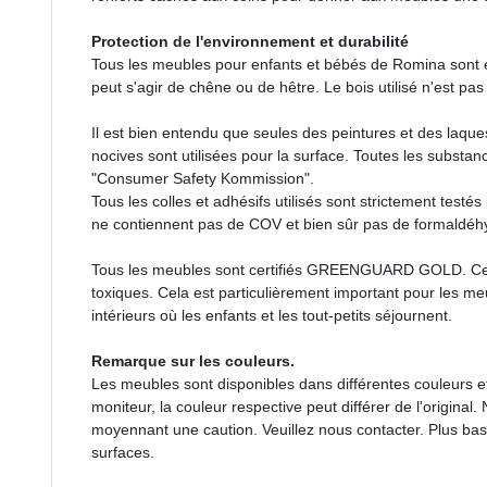
Protection de l'environnement et durabilité
Tous les meubles pour enfants et bébés de Romina sont e
peut s'agir de chêne ou de hêtre. Le bois utilisé n'est p
Il est bien entendu que seules des peintures et des laqu
nocives sont utilisées pour la surface. Toutes les substa
"Consumer Safety Kommission".
Tous les colles et adhésifs utilisés sont strictement testé
ne contiennent pas de COV et bien sûr pas de formaldéh
Tous les meubles sont certifiés GREENGUARD GOLD. Cela 
toxiques. Cela est particulièrement important pour les me
intérieurs où les enfants et les tout-petits séjournent.
Remarque sur les couleurs.
Les meubles sont disponibles dans différentes couleurs e
moniteur, la couleur respective peut différer de l'original
moyennant une caution. Veuillez nous contacter. Plus bas
surfaces.