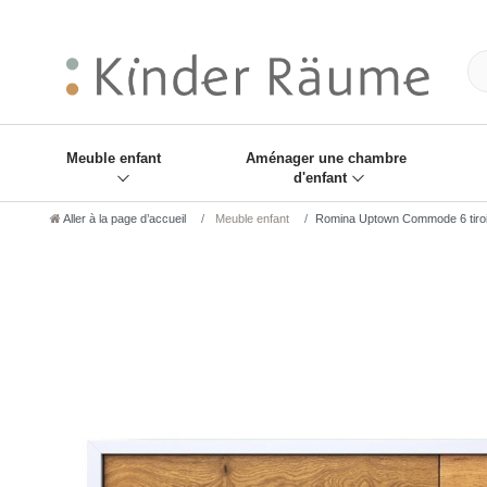
❋
Sie haben den Gesch
Meuble enfant
Aménager une chambre
d'enfant
Aller à la page d’accueil
Meuble enfant
Romina Uptown Commode 6 tiro