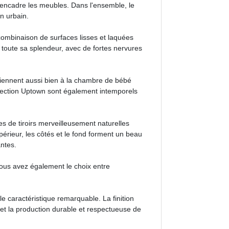
i encadre les meubles. Dans l'ensemble, le
n urbain.
combinaison de surfaces lisses et laquées
 toute sa splendeur, avec de fortes nervures
viennent aussi bien à la chambre de bébé
llection Uptown sont également intemporels
 de tiroirs merveilleusement naturelles
érieur, les côtés et le fond forment un beau
antes.
Vous avez également le choix entre
e caractéristique remarquable. La finition
 et la production durable et respectueuse de