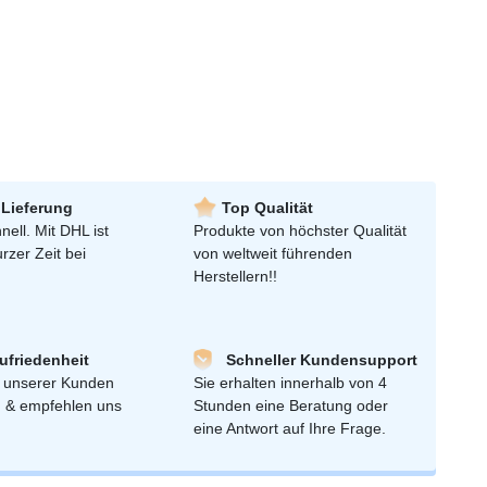
 Lieferung
Top Qualität
nell. Mit DHL ist
Produkte von höchster Qualität
urzer Zeit bei
von weltweit führenden
Herstellern!!
friedenheit
Schneller Kundensupport
 unserer Kunden
Sie erhalten innerhalb von 4
n & empfehlen uns
Stunden eine Beratung oder
eine Antwort auf Ihre Frage.