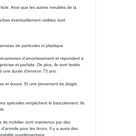
ticle. Ainsi que les autres meubles de la
nches éventuellement visibles sont
panneau de particules ni plastique.
de mécanismes d'amortissement et répondent à
récise et parfaite. De plus, ils sont testés
d à une durée d'environ 73 ans.
se et douce. Et une pincement de doigts
ions spéciales empêchent le basculement. Ils
ir.
èces de mobilier sont maintenus par des
'aronde pour les tiroirs. Il y a aussi des
tabilité supplémentaire.