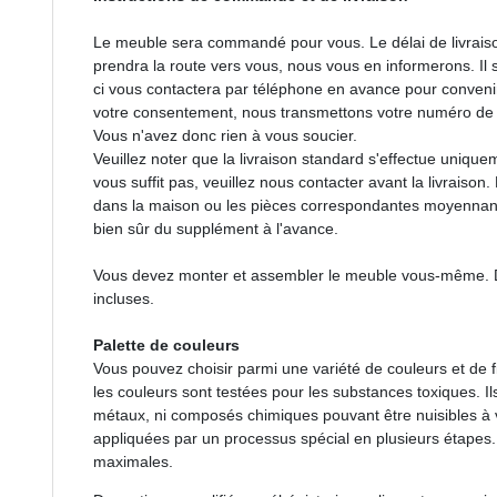
Le meuble sera commandé pour vous. Le délai de livraiso
prendra la route vers vous, nous vous en informerons. Il s
ci vous contactera par téléphone en avance pour convenir
votre consentement, nous transmettons votre numéro de t
Vous n'avez donc rien à vous soucier.
Veuillez noter que la livraison standard s'effectue uniquem
vous suffit pas, veuillez nous contacter avant la livraiso
dans la maison ou les pièces correspondantes moyennan
bien sûr du supplément à l'avance.
Vous devez monter et assembler le meuble vous-même. De
incluses.
Palette de couleurs
Vous pouvez choisir parmi une variété de couleurs et de 
les couleurs sont testées pour les substances toxiques. Ils
métaux, ni composés chimiques pouvant être nuisibles à v
appliquées par un processus spécial en plusieurs étapes. 
maximales.