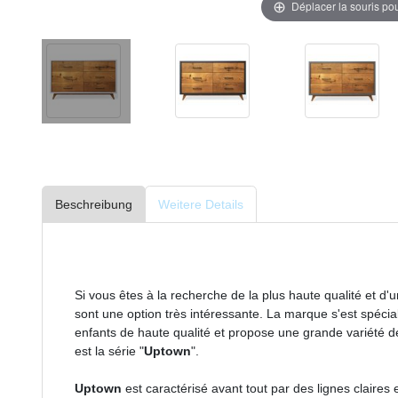
Déplacer la souris po
Beschreibung
Weitere Details
Si vous êtes à la recherche de la plus haute qualité et d
sont une option très intéressante. La marque s'est spécia
enfants de haute qualité et propose une grande variété de
est la série "
Uptown
".
Uptown
est caractérisé avant tout par des lignes claires 