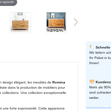
ur agrandir
Schnelle
Wir liefern sch
Ihr Paket in k
Ihnen!
Kundenzu
'un design élégant, les meubles de
Romina
Mehr als 90%
lisée dans la production de mobiliers pour
sind zufriede
 collections. Une collection exceptionnelle
weiter.
et une forte expressivité. Cette apparence