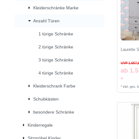
Kleiderschränke Marke
Anzahl Türen
1 türige Schränke
2 türige Schränke
Laurette 
3 türige Schränke
UVP 1.657,
ab 1.5
4 türige Schränke
*
Kleiderschrank Farbe
*
inkl. ges.
Schubkästen
besondere Schränke
Kinderregale
Sitzmöbel Kinder