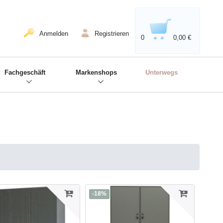
020'' - Wir sind dabei!
❋
Anmelden
Registrieren
0
0,00 €
Fachgeschäft
Markenshops
Unterwegs
-18%