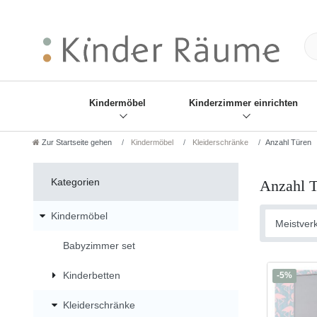
❋
Sie haben den Gesch
Kindermöbel
Kinderzimmer einrichten
Zur Startseite gehen
Kindermöbel
Kleiderschränke
Anzahl Türen
Kategorien
Anzahl 
Kindermöbel
Babyzimmer set
Kinderbetten
-5%
Kleiderschränke