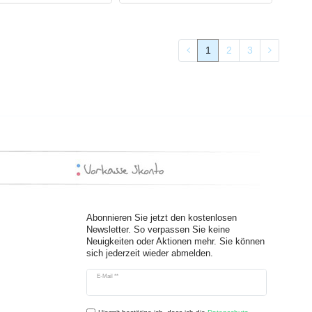
1
2
3
Abonnieren Sie jetzt den kostenlosen
Newsletter. So verpassen Sie keine
Neuigkeiten oder Aktionen mehr. Sie können
sich jederzeit wieder abmelden.
Newsletter
E-Mail **
Honig