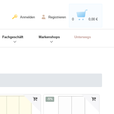
020'' - Wir sind dabei!
❋
Anmelden
Registrieren
0
0,00 €
Fachgeschäft
Markenshops
Unterwegs
-5%