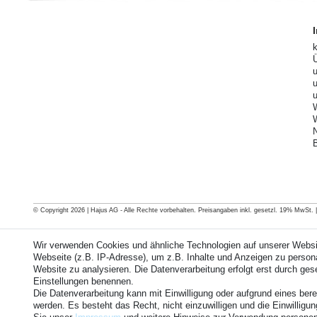
© Copyright 2026 | Hajus AG - Alle Rechte vorbehalten. Preisangaben inkl. gesetzl. 19% MwSt. | G
Wir verwenden Cookies und ähnliche Technologien auf unserer Webs
Webseite (z.B. IP-Adresse), um z.B. Inhalte und Anzeigen zu personal
Website zu analysieren. Die Datenverarbeitung erfolgt erst durch geset
Einstellungen benennen.
Die Datenverarbeitung kann mit Einwilligung oder aufgrund eines bere
werden. Es besteht das Recht, nicht einzuwilligen und die Einwillig