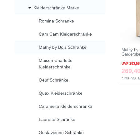
Kleiderschränke Marke
Romina Schränke
Cam Cam Kleiderschränke
Mathy by Bols Schränke
Mathy by 
Garderob
Maison Charlotte
UVP 283,58
Kleiderschränke
269,40
*
inkl. ges.
Oeuf Schränke
Quax Kleiderschränke
Caramella Kleiderschränke
Laurette Schränke
Gustavienne Schränke