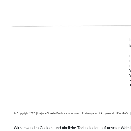
© Copyright 2026 | Hajus AG - Alle Rechte vorbehalten. Preisangaben inkl. gesetzl. 19% MwSt. | G
Wir verwenden Cookies und ähnliche Technologien auf unserer Webs