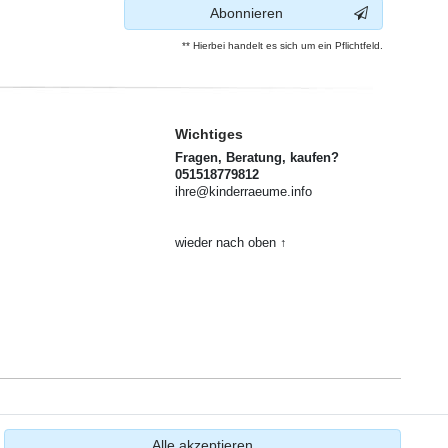
Abonnieren
** Hierbei handelt es sich um ein Pflichtfeld.
Wichtiges
Fragen, Beratung, kaufen?
051518779812
ihre@kinderraeume.info
wieder nach oben ↑
Alle akzeptieren