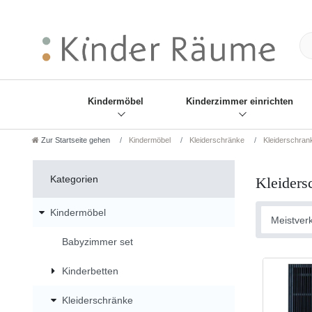
❋
Sie haben den Gesch
Kindermöbel
Kinderzimmer einrichten
Zur Startseite gehen
Kindermöbel
Kleiderschränke
Kleiderschran
Kategorien
Kleiders
Kindermöbel
Babyzimmer set
Kinderbetten
Kleiderschränke