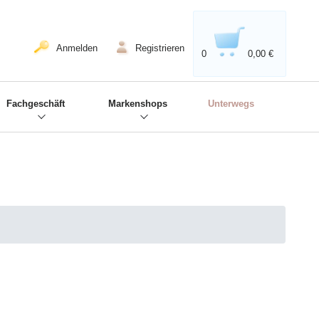
020'' - Wir sind dabei!
❋
Anmelden
Registrieren
0
0,00 €
Fachgeschäft
Markenshops
Unterwegs