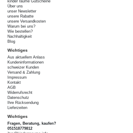
kinder räume Gutscheine
Über uns
unser Newsletter
unsere Rabatte
unsere Versandkosten
Warum bei uns?
Wie bestellen?
Nachhaltigkeit
Blog
Wichtiges
Aus aktuellem Anlass
Kundeninformationen
schweizer Kunden
Versand & Zahlung
Impressum
Kontakt
AGB
Widerrufsrecht
Datenschutz
Ihre Rücksendung
Lieferzeiten
Wichtiges
Fragen, Beratung, kaufen?
051518779812