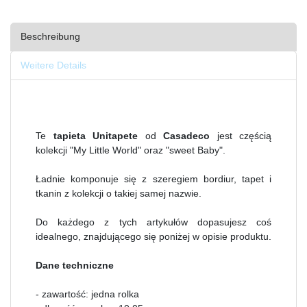
Beschreibung
Weitere Details
Te
tapieta Unitapete
od
Casadeco
jest częścią
kolekcji "My Little World" oraz "sweet Baby".
Ładnie komponuje się z szeregiem bordiur, tapet i
tkanin z kolekcji o takiej samej nazwie.
Do każdego z tych artykułów dopasujesz coś
idealnego, znajdującego się poniżej w opisie produktu.
Dane techniczne
- zawartość: jedna rolka