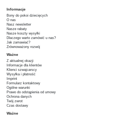
Informacje
Bony do pokoi dziecięcych
O nas
Nasz newsletter
Nasze rabaty
Nasze koszty wysyłki
Dlaczego warto zamówić u nas?
Jak zamawiać?
Zrównoważony rozwój
Ważne
Z aktualnej okazji
Informacje dla klientów
Klienci szwajcarscy
Wysyłka i płatność
Imprint
Formularz kontaktowy
Ogólne warunki
Prawo do odstąpienia od umowy
Ochrona danych
Twój zwrot
Czas dostawy
Ważne