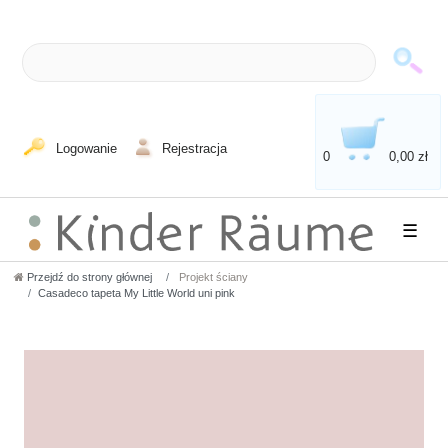
Logowanie
Rejestracja
0
0,00 zł
☰
Przejdź do strony głównej
Projekt ściany
Casadeco tapeta My Little World uni pink