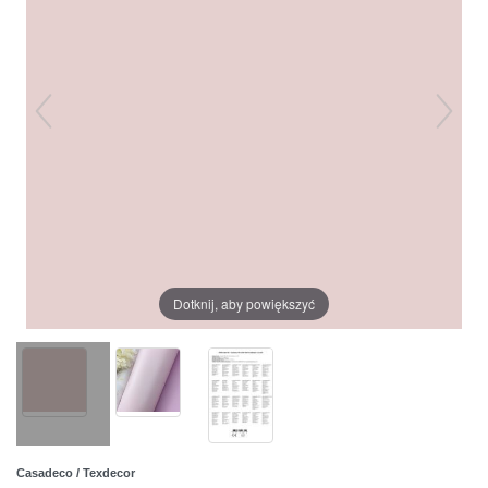
Dotknij, aby powiększyć
Casadeco / Texdecor