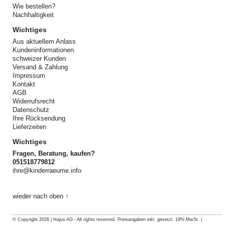
Wie bestellen?
Nachhaltigkeit
Wichtiges
Aus aktuellem Anlass
Kundeninformationen
schweizer Kunden
Versand & Zahlung
Impressum
Kontakt
AGB
Widerrufsrecht
Datenschutz
Ihre Rücksendung
Lieferzeiten
Wichtiges
Fragen, Beratung, kaufen?
051518779812
ihre@kinderraeume.info
wieder nach oben ↑
© Copyright 2026 | Hajus AG - All rights reserved. Preisangaben inkl. gesetzl. 19% MwSt. |