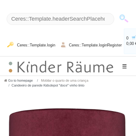
0
0,00 
Ceres::Template.login
Ceres::Template.loginRegister
☰
Go to homepage
Mobilar o quarto de uma criança
Candeeiro de parede Kidsdepot "doce" vinho tinto