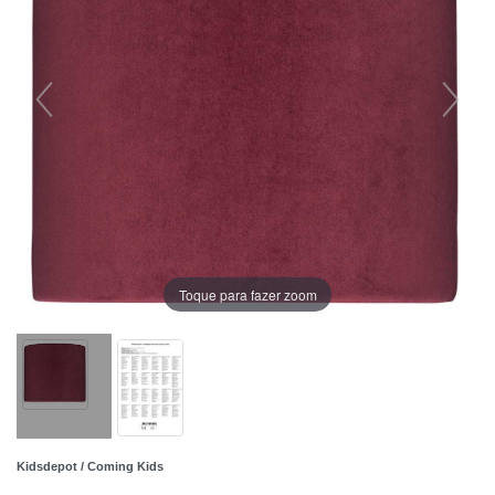
Toque para fazer zoom
Kidsdepot / Coming Kids