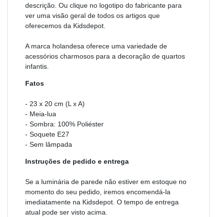
descrição. Ou clique no logotipo do fabricante para
ver uma visão geral de todos os artigos que
oferecemos da Kidsdepot.
A marca holandesa oferece uma variedade de
acessórios charmosos para a decoração de quartos
infantis.
Fatos
- 23 x 20 cm (L x A)
- Meia-lua
- Sombra: 100% Poliéster
- Soquete E27
- Sem lâmpada
Instruções de pedido e entrega
Se a luminária de parede não estiver em estoque no
momento do seu pedido, iremos encomendá-la
imediatamente na Kidsdepot. O tempo de entrega
atual pode ser visto acima.