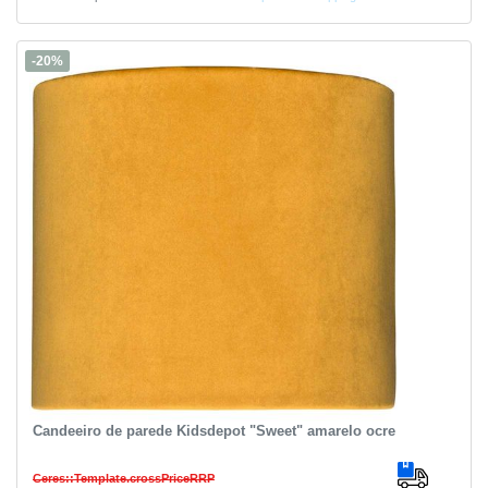
-20%
Candeeiro de parede Kidsdepot "Sweet" amarelo ocre
Ceres::Template.crossPriceRRP