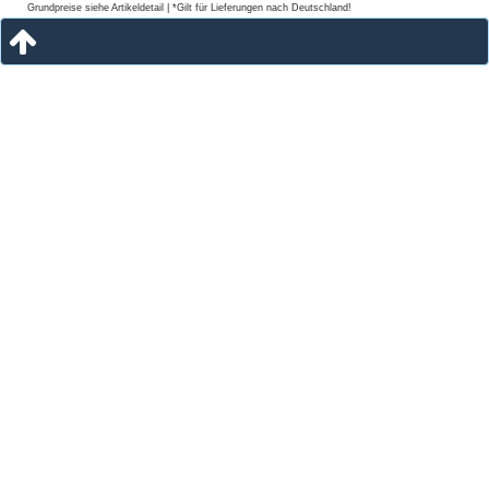
Grundpreise siehe Artikeldetail | *Gilt für Lieferungen nach Deutschland!