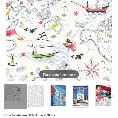
Toque para fazer zoom
Little Sanderson / Dörflinger & Nicko