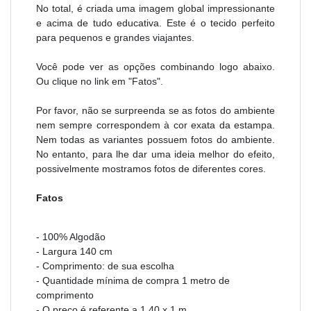
No total, é criada uma imagem global impressionante
e acima de tudo educativa. Este é o tecido perfeito
para pequenos e grandes viajantes.
Você pode ver as opções combinando logo abaixo.
Ou clique no link em "Fatos".
Por favor, não se surpreenda se as fotos do ambiente
nem sempre correspondem à cor exata da estampa.
Nem todas as variantes possuem fotos do ambiente.
No entanto, para lhe dar uma ideia melhor do efeito,
possivelmente mostramos fotos de diferentes cores.
Fatos
- 100% Algodão
- Largura 140 cm
- Comprimento: de sua escolha
- Quantidade mínima de compra 1 metro de
comprimento
- O preço é referente a 1,40 x 1 m