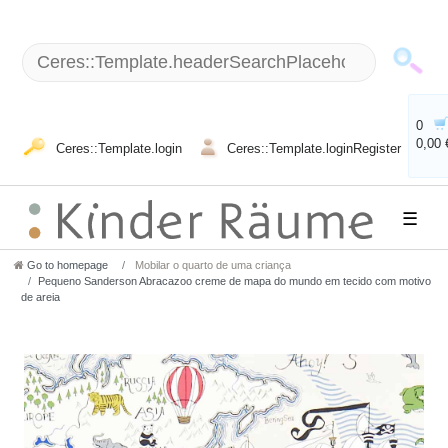
0
0,00 
Ceres::Template.login
Ceres::Template.loginRegister
☰
Go to homepage
Mobilar o quarto de uma criança
Pequeno Sanderson Abracazoo creme de mapa do mundo em tecido com motivo
de areia