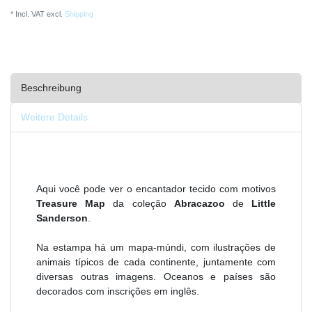
* Incl. VAT excl.
Shipping
Beschreibung
Weitere Details
Aqui você pode ver o encantador tecido com motivos
Treasure Map
da coleção
Abracazoo
de
Little
Sanderson
.
Na estampa há um mapa-múndi, com ilustrações de
animais típicos de cada continente, juntamente com
diversas outras imagens. Oceanos e países são
decorados com inscrições em inglês.