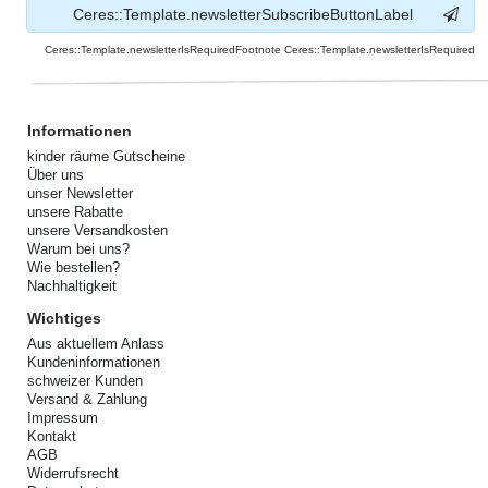
Ceres::Template.newsletterSubscribeButtonLabel
Ceres::Template.newsletterIsRequiredFootnote Ceres::Template.newsletterIsRequired
Informationen
kinder räume Gutscheine
Über uns
unser Newsletter
unsere Rabatte
unsere Versandkosten
Warum bei uns?
Wie bestellen?
Nachhaltigkeit
Wichtiges
Aus aktuellem Anlass
Kundeninformationen
schweizer Kunden
Versand & Zahlung
Impressum
Kontakt
AGB
Widerrufsrecht