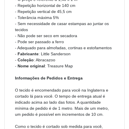
- Repetição horizontal de 140 cm
- Repetição vertical de 45,5 cm
- Tolerância máxima 5%
- Sem necessidade de casar estampas ao juntar os
tecidos
- Não pode ser seco em secadora
- Pode ser passado a ferro
- Adequado para almofadas, cortinas e estofamentos
-
Fabricante
: Little Sanderson
-
Coleção
: Abracazoo
-
Nome original
: Treasure Map
Informações de Pedidos e Entrega
O tecido é encomendado para você na Inglaterra e
cortado lá para você. O tempo de entrega atual é
indicado acima ao lado das fotos. A quantidade
mínima de pedido é de 1 metro. Mais de um metro,
um pedido é possível em incrementos de 10 cm.
Como o tecido é cortado sob medida para você,