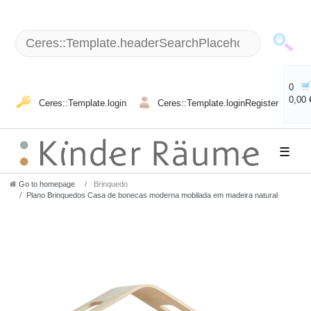
0
0,00 
Ceres::Template.login
Ceres::Template.loginRegister
☰
Go to homepage
Brinquedo
Plano Brinquedos Casa de bonecas moderna mobilada em madeira natural