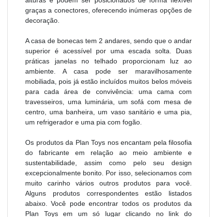
alturas e podem ser posicionados de forma flexível
graças a conectores, oferecendo inúmeras opções de
decoração.
A casa de bonecas tem 2 andares, sendo que o andar
superior é acessível por uma escada solta. Duas
práticas janelas no telhado proporcionam luz ao
ambiente. A casa pode ser maravilhosamente
mobiliada, pois já estão incluídos muitos belos móveis
para cada área de convivência: uma cama com
travesseiros, uma luminária, um sofá com mesa de
centro, uma banheira, um vaso sanitário e uma pia,
um refrigerador e uma pia com fogão.
Os produtos da Plan Toys nos encantam pela filosofia
do fabricante em relação ao meio ambiente e
sustentabilidade, assim como pelo seu design
excepcionalmente bonito. Por isso, selecionamos com
muito carinho vários outros produtos para você.
Alguns produtos correspondentes estão listados
abaixo. Você pode encontrar todos os produtos da
Plan Toys em um só lugar clicando no link do