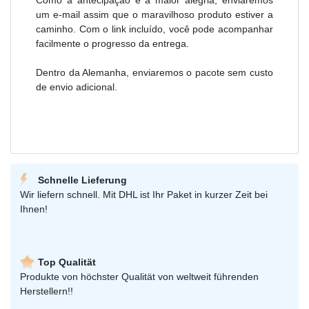
Como a antecipação é a maior alegria, enviaremos
um e-mail assim que o maravilhoso produto estiver a
caminho. Com o link incluído, você pode acompanhar
facilmente o progresso da entrega.
Dentro da Alemanha, enviaremos o pacote sem custo
de envio adicional.
Schnelle Lieferung
Wir liefern schnell. Mit DHL ist Ihr Paket in kurzer Zeit bei
Ihnen!
Top Qualität
Produkte von höchster Qualität von weltweit führenden
Herstellern!!