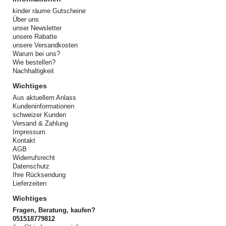
kinder räume Gutscheine
Über uns
unser Newsletter
unsere Rabatte
unsere Versandkosten
Warum bei uns?
Wie bestellen?
Nachhaltigkeit
Wichtiges
Aus aktuellem Anlass
Kundeninformationen
schweizer Kunden
Versand & Zahlung
Impressum
Kontakt
AGB
Widerrufsrecht
Datenschutz
Ihre Rücksendung
Lieferzeiten
Wichtiges
Fragen, Beratung, kaufen?
051518779812