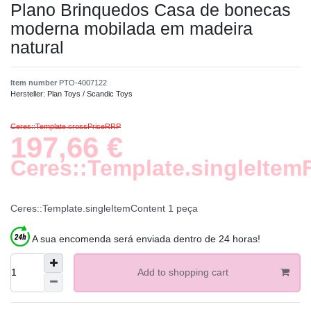
Plano Brinquedos Casa de bonecas
moderna mobilada em madeira
natural
Item number
PTO-4007122
Hersteller:
Plan Toys / Scandic Toys
Ceres::Template.crossPriceRRP
197,66 €
Ceres::Template.singleItem
Ceres::Template.singleItemContent
1
peça
A sua encomenda será enviada dentro de 24 horas!
Add to shopping cart