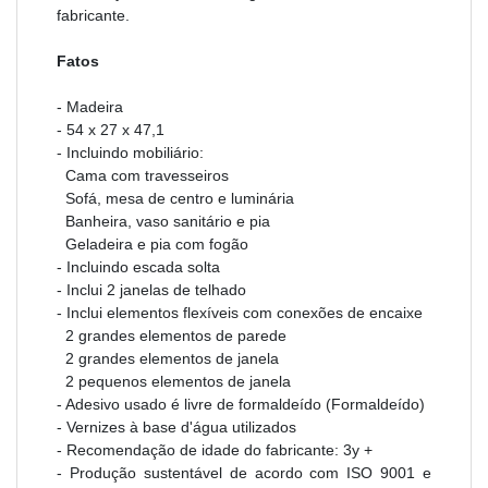
fabricante.
Fatos
- Madeira
- 54 x 27 x 47,1
- Incluindo mobiliário:
Cama com travesseiros
Sofá, mesa de centro e luminária
Banheira, vaso sanitário e pia
Geladeira e pia com fogão
- Incluindo escada solta
- Inclui 2 janelas de telhado
- Inclui elementos flexíveis com conexões de encaixe
2 grandes elementos de parede
2 grandes elementos de janela
2 pequenos elementos de janela
- Adesivo usado é livre de formaldeído
(Formaldeído)
- Vernizes à base d'água utilizados
- Recomendação de idade do fabricante: 3y +
- Produção sustentável de acordo com ISO 9001 e