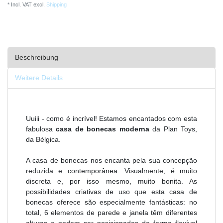
* Incl. VAT excl.
Shipping
Beschreibung
Weitere Details
Uuiii - como é incrível! Estamos encantados com esta
fabulosa
casa de bonecas moderna
da Plan Toys,
da Bélgica.
A casa de bonecas nos encanta pela sua concepção
reduzida e contemporânea. Visualmente, é muito
discreta e, por isso mesmo, muito bonita. As
possibilidades criativas de uso que esta casa de
bonecas oferece são especialmente fantásticas: no
total, 6 elementos de parede e janela têm diferentes