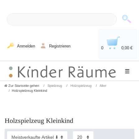
Anmelden
Registrieren
0
0,00 €
☰
Zur Startseite gehen
Spielzeug
Holzspielzeug
Alter
Holzspielzeug Kleinkind
Holzspielzeug Kleinkind