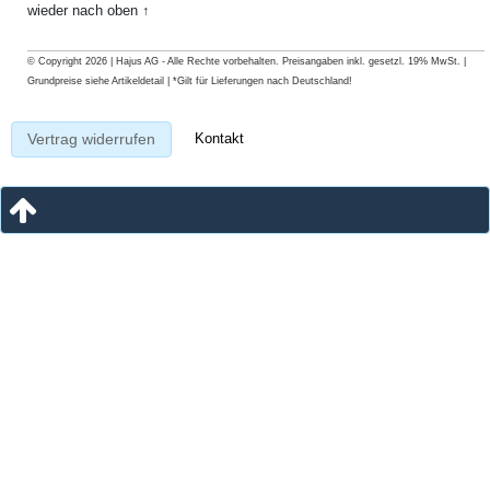
wieder nach oben ↑
© Copyright 2026 | Hajus AG - Alle Rechte vorbehalten. Preisangaben inkl. gesetzl. 19% MwSt. |
Grundpreise siehe Artikeldetail | *Gilt für Lieferungen nach Deutschland!
Kontakt
Vertrag widerrufen