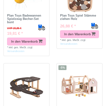
Plan Toys Badewannen
Plan Toys Spiel Stämme
Spielzeug Becher-Set
ziehen Holz
bunt
26,88 € *
UVP 20,85 €
19,81 € *
In den Warenkorb
*
inkl. ges. MwSt.
zzgl.
In den Warenkorb
Versandkosten
*
inkl. ges. MwSt.
zzgl.
Versandkosten
-5%