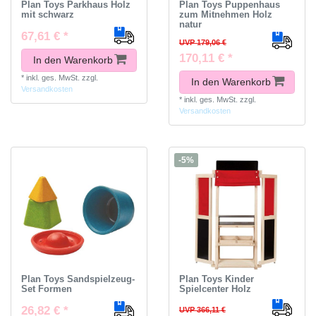
Plan Toys Parkhaus Holz
Plan Toys Puppenhaus
mit schwarz
zum Mitnehmen Holz
natur
67,61 € *
UVP 179,06 €
170,11 € *
In den Warenkorb
*
inkl. ges. MwSt.
zzgl.
In den Warenkorb
Versandkosten
*
inkl. ges. MwSt.
zzgl.
Versandkosten
-5%
Plan Toys Sandspielzeug-
Plan Toys Kinder
Set Formen
Spielcenter Holz
26,82 € *
UVP 366,11 €