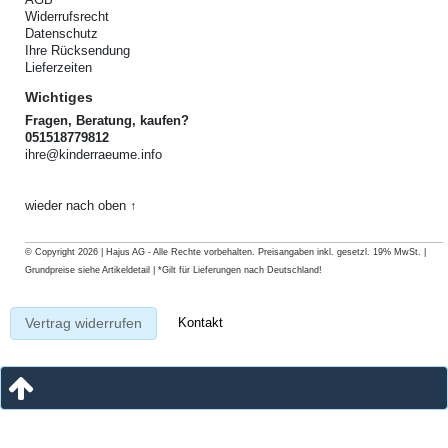
Widerrufsrecht
Datenschutz
Ihre Rücksendung
Lieferzeiten
Wichtiges
Fragen, Beratung, kaufen?
051518779812
ihre@kinderraeume.info
wieder nach oben ↑
© Copyright 2026 | Hajus AG - Alle Rechte vorbehalten. Preisangaben inkl. gesetzl. 19% MwSt. |
Grundpreise siehe Artikeldetail | *Gilt für Lieferungen nach Deutschland!
Kontakt
Vertrag widerrufen