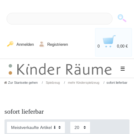
Anmelden
Registrieren
0
0,00 €
☰
Zur Startseite gehen
Spielzeug
mehr Kinderspielzeug
sofort lieferbar
sofort lieferbar