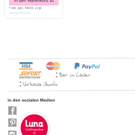
In den Warenkorb
*
inkl. ges. MwSt.
zzgl.
Versandkosten
in den sozialen Medien