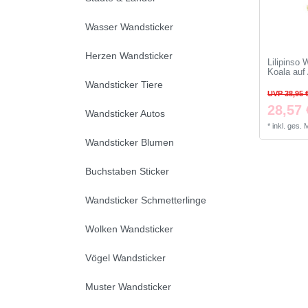
Wasser Wandsticker
Herzen Wandsticker
Lilipinso 
Koala auf
Wandsticker Tiere
UVP 38,95 
28,57 
Wandsticker Autos
*
inkl. ges.
Wandsticker Blumen
Buchstaben Sticker
Wandsticker Schmetterlinge
Wolken Wandsticker
Vögel Wandsticker
Muster Wandsticker