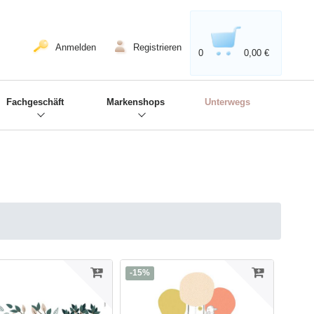
020'' - Wir sind dabei!
❋
Anmelden
Registrieren
0
0,00 €
Fachgeschäft
Markenshops
Unterwegs
-15%