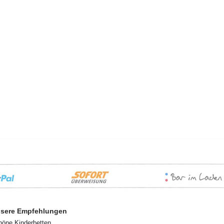
sere Empfehlungen
höne Kinderbetten