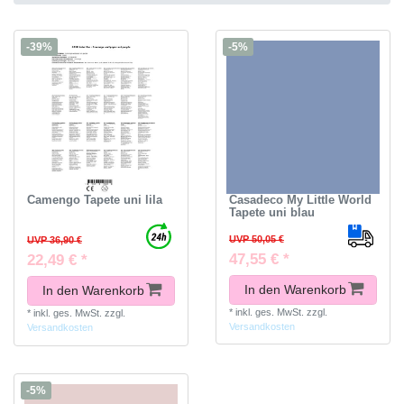
-39%
-5%
Camengo Tapete uni lila
Casadeco My Little World
Tapete uni blau
UVP 50,05 €
UVP 36,90 €
47,55 € *
22,49 € *
In den Warenkorb
In den Warenkorb
*
inkl. ges. MwSt.
zzgl.
*
inkl. ges. MwSt.
zzgl.
Versandkosten
Versandkosten
-5%