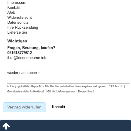
Impressum
Kontakt
AGB
Widerrufsrecht
Datenschutz
Ihre Rücksendung
Lieferzeiten
Wichtiges
Fragen, Beratung, kaufen?
051518779812
ihre@kinderraeume.info
wieder nach oben ↑
© Copyright 2026 | Hajus AG - Alle Rechte vorbehalten. Preisangaben inkl. gesetzl. 19% MwSt. |
Grundpreise siehe Artikeldetail | *Gilt für Lieferungen nach Deutschland!
Kontakt
Vertrag widerrufen