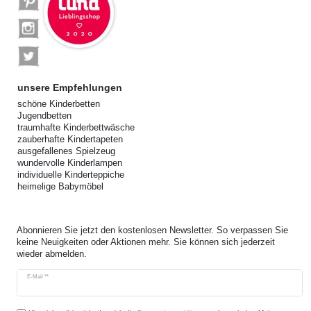
unsere Empfehlungen
schöne Kinderbetten
Jugendbetten
traumhafte Kinderbettwäsche
zauberhafte Kindertapeten
ausgefallenes Spielzeug
wundervolle Kinderlampen
individuelle Kinderteppiche
heimelige Babymöbel
Abonnieren Sie jetzt den kostenlosen Newsletter. So verpassen Sie
keine Neuigkeiten oder Aktionen mehr. Sie können sich jederzeit
wieder abmelden.
Newsletter
E-Mail **
Honig