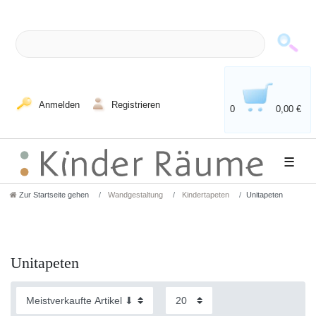
Anmelden
Registrieren
0
0,00 €
☰
Zur Startseite gehen
Wandgestaltung
Kindertapeten
Unitapeten
Unitapeten