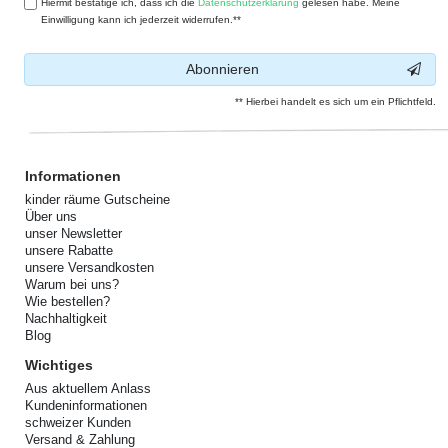
Hiermit bestätige ich, dass ich die
Daten­schutz­erklärung
gelesen habe. Meine
Einwilligung kann ich jederzeit widerrufen.**
Abonnieren
** Hierbei handelt es sich um ein Pflichtfeld.
Informationen
kinder räume Gutscheine
Über uns
unser Newsletter
unsere Rabatte
unsere Versandkosten
Warum bei uns?
Wie bestellen?
Nachhaltigkeit
Blog
Wichtiges
Aus aktuellem Anlass
Kundeninformationen
schweizer Kunden
Versand & Zahlung