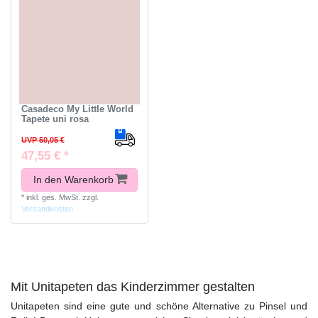
Casadeco My Little World
Tapete uni rosa
UVP 50,05 €
47,55 € *
In den Warenkorb
*
inkl. ges. MwSt.
zzgl.
Versandkosten
Mit Unitapeten das Kinderzimmer gestalten
Unitapeten sind eine gute und schöne Alternative zu Pinsel und