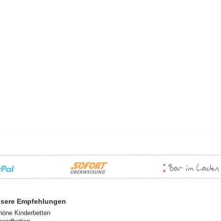
sere Empfehlungen
höne Kinderbetten