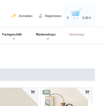
020'' - Wir sind dabei!
❋
Anmelden
Registrieren
0
0,00 €
Fachgeschäft
Markenshops
Unterwegs
-5%