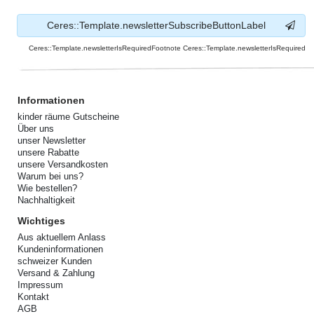
Ceres::Template.newsletterSubscribeButtonLabel
Ceres::Template.newsletterIsRequiredFootnote Ceres::Template.newsletterIsRequired
Informationen
kinder räume Gutscheine
Über uns
unser Newsletter
unsere Rabatte
unsere Versandkosten
Warum bei uns?
Wie bestellen?
Nachhaltigkeit
Wichtiges
Aus aktuellem Anlass
Kundeninformationen
schweizer Kunden
Versand & Zahlung
Impressum
Kontakt
AGB