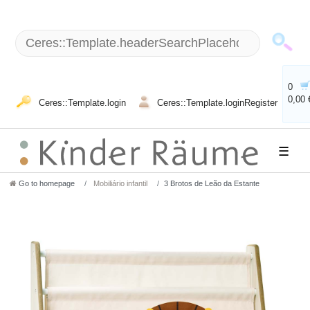
0
0,00 
Ceres::Template.login
Ceres::Template.loginRegister
☰
Go to homepage
Mobiliário infantil
3 Brotos de Leão da Estante