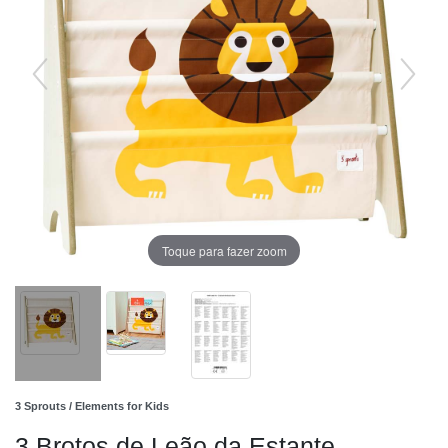
Toque para fazer zoom
3 Sprouts / Elements for Kids
3 Brotos de Leão da Estante