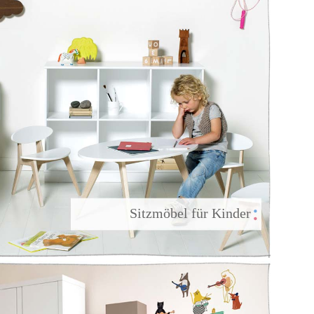
                 Sitzmöbel für Kinder
