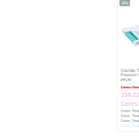
-5%
Colchão 
Premium Sp
peças
Ceres::Tem
336,21
Ceres
Ceres::Temp
Ceres::Temp
Ceres::Temp
Ceres::Temp