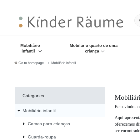
❋
Sie haben den Gesch
Mobiliário
Mobilar o quarto de uma
infantil
criança
Go to homepage
Mobiliário infantil
Categories
Mobiliári
Bem-vindo ao 
Mobiliário infantil
Aqui apresent
Camas para crianças
oferecemos di
ser encontrad
Guarda-roupa