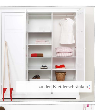
                zu den Kleiderschränken
