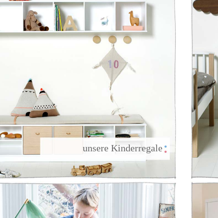
                unsere Kinderregale
