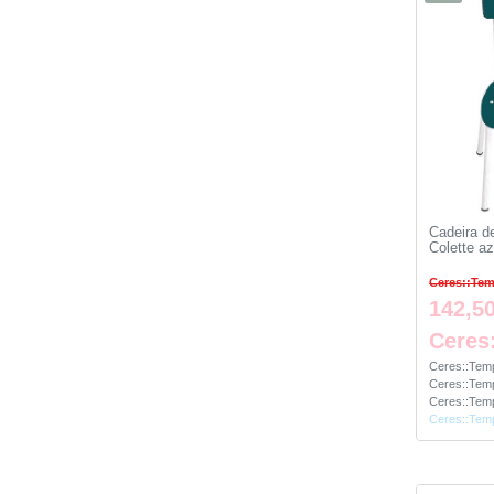
Cadeira d
Colette az
Ceres::Tem
142,50
Ceres
Ceres::Temp
Ceres::Temp
Ceres::Temp
Ceres::Temp