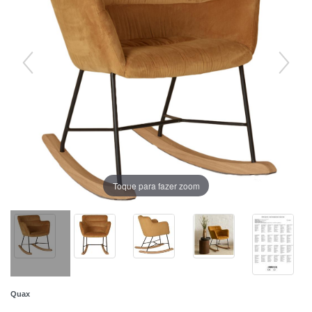
Toque para fazer zoom
Quax