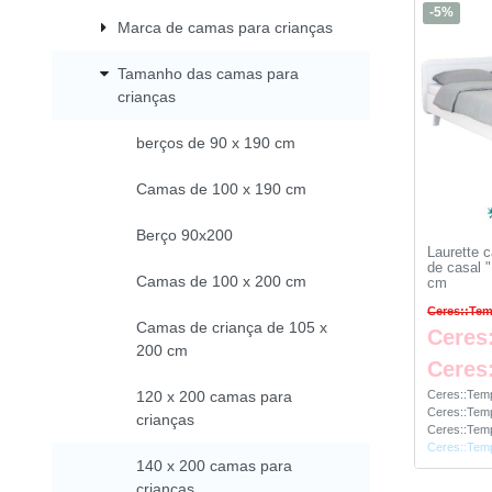
-5%
Marca de camas para crianças
Tamanho das camas para
crianças
berços de 90 x 190 cm
Camas de 100 x 190 cm
Berço 90x200
Laurette 
de casal 
Camas de 100 x 200 cm
cm
Ceres::Tem
Camas de criança de 105 x
Ceres
200 cm
Ceres
Ceres::Temp
120 x 200 camas para
Ceres::Temp
crianças
Ceres::Temp
Ceres::Temp
140 x 200 camas para
crianças