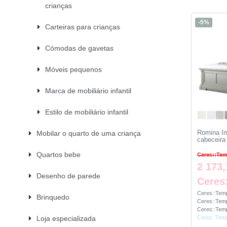
crianças
-5%
Carteiras para crianças
Cómodas de gavetas
Móveis pequenos
Marca de mobiliário infantil
Estilo de mobiliário infantil
Romina Im
Mobilar o quarto de uma criança
cabeceira
Quartos bebe
Ceres::Tem
2 173,
Desenho de parede
Ceres
Ceres::Temp
Brinquedo
Ceres::Temp
Ceres::Temp
Loja especializada
Ceres::Temp