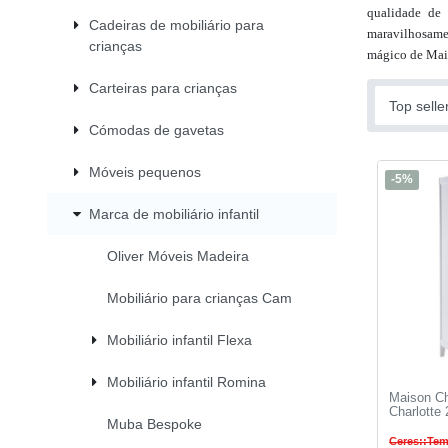
qualidade de 
Cadeiras de mobiliário para
maravilhosamen
crianças
mágico de Mais
Carteiras para crianças
Cómodas de gavetas
Móveis pequenos
-5%
Marca de mobiliário infantil
Oliver Móveis Madeira
Mobiliário para crianças Cam
Mobiliário infantil Flexa
Mobiliário infantil Romina
Maison Ch
Charlotte 
Muba Bespoke
Ceres::Tem