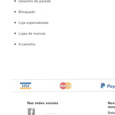
Desenho de parede
Brinquedo
Loja especializada
Lojas de marcas
A caminho
Nas redes sociais
Nos
rec
Bela