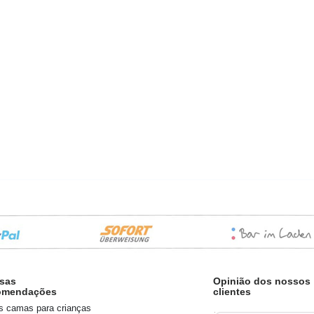
sas
Opinião dos nossos
omendações
clientes
s camas para crianças