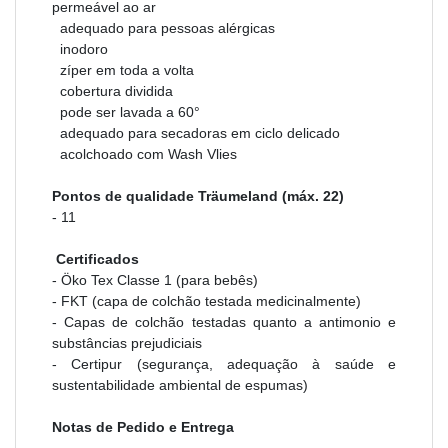
permeável ao ar
adequado para pessoas alérgicas
inodoro
zíper em toda a volta
cobertura dividida
pode ser lavada a 60°
adequado para secadoras em ciclo delicado
acolchoado com Wash Vlies
Pontos de qualidade Träumeland (máx. 22)
- 11
Certificados
- Öko Tex Classe 1 (para bebês)
- FKT (capa de colchão testada medicinalmente)
- Capas de colchão testadas quanto a antimonio e
substâncias prejudiciais
- Certipur (segurança, adequação à saúde e
sustentabilidade ambiental de espumas)
Notas de Pedido e Entrega