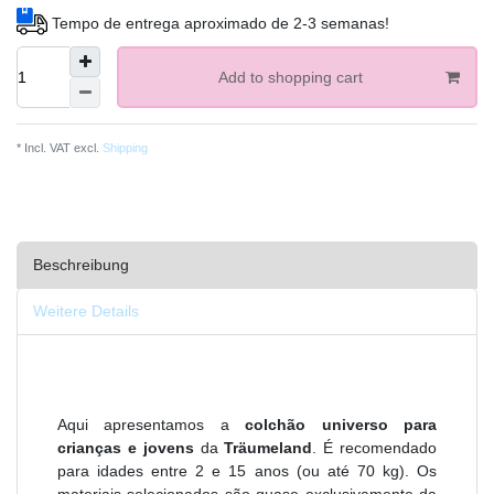
Tempo de entrega aproximado de 2-3 semanas!
Add to shopping cart
* Incl. VAT excl.
Shipping
Beschreibung
Weitere Details
Aqui apresentamos a
colchão universo para
crianças e jovens
da
Träumeland
. É recomendado
para idades entre 2 e 15 anos (ou até 70 kg). Os
materiais selecionados são quase exclusivamente da