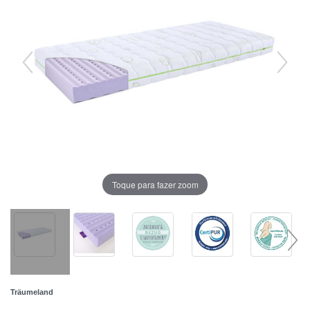
Toque para fazer zoom
Träumeland