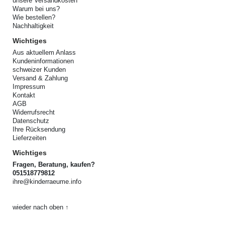
unsere Versandkosten
Warum bei uns?
Wie bestellen?
Nachhaltigkeit
Wichtiges
Aus aktuellem Anlass
Kundeninformationen
schweizer Kunden
Versand & Zahlung
Impressum
Kontakt
AGB
Widerrufsrecht
Datenschutz
Ihre Rücksendung
Lieferzeiten
Wichtiges
Fragen, Beratung, kaufen?
051518779812
ihre@kinderraeume.info
wieder nach oben ↑