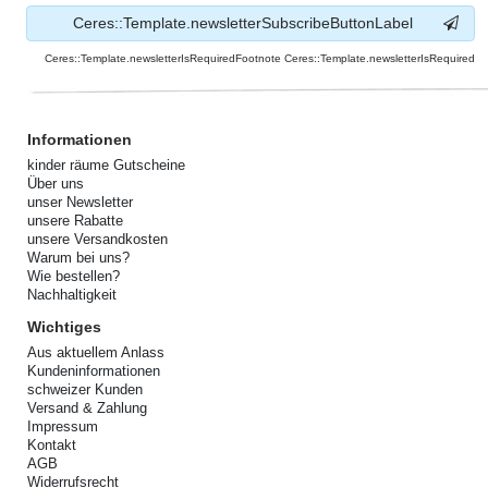
Ceres::Template.newsletterSubscribeButtonLabel
Ceres::Template.newsletterIsRequiredFootnote Ceres::Template.newsletterIsRequired
Informationen
kinder räume Gutscheine
Über uns
unser Newsletter
unsere Rabatte
unsere Versandkosten
Warum bei uns?
Wie bestellen?
Nachhaltigkeit
Wichtiges
Aus aktuellem Anlass
Kundeninformationen
schweizer Kunden
Versand & Zahlung
Impressum
Kontakt
AGB
Widerrufsrecht