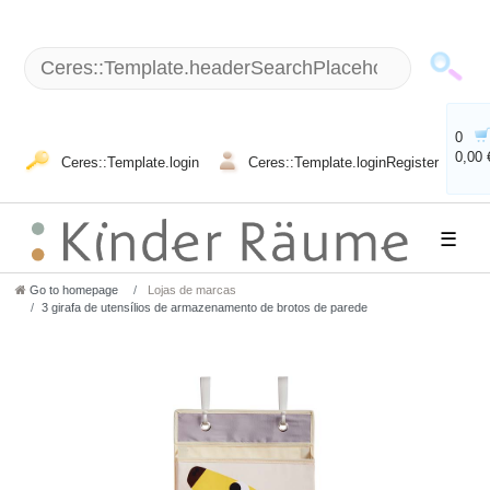
0
0,00 
Ceres::Template.login
Ceres::Template.loginRegister
☰
Go to homepage
Lojas de marcas
3 girafa de utensílios de armazenamento de brotos de parede