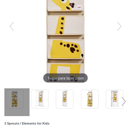
Toque para fazer zoom
3 Sprouts / Elements for Kids