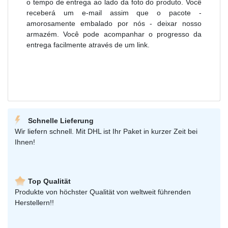
o tempo de entrega ao lado da foto do produto. Você
receberá um e-mail assim que o pacote -
amorosamente embalado por nós - deixar nosso
armazém. Você pode acompanhar o progresso da
entrega facilmente através de um link.
Schnelle Lieferung
Wir liefern schnell. Mit DHL ist Ihr Paket in kurzer Zeit bei
Ihnen!
Top Qualität
Produkte von höchster Qualität von weltweit führenden
Herstellern!!