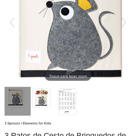
Toque para fazer zoom
3 Sprouts / Elements for Kids
3 Ratos de Cesto de Brinquedos de