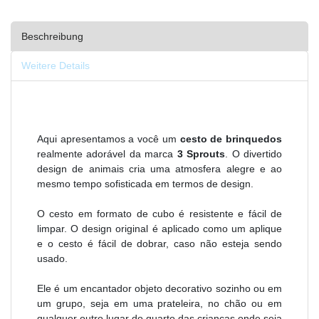
Beschreibung
Weitere Details
Aqui apresentamos a você um
cesto de brinquedos
realmente adorável da marca
3 Sprouts
. O divertido
design de animais cria uma atmosfera alegre e ao
mesmo tempo sofisticada em termos de design.
O cesto em formato de cubo é resistente e fácil de
limpar. O design original é aplicado como um aplique
e o cesto é fácil de dobrar, caso não esteja sendo
usado.
Ele é um encantador objeto decorativo sozinho ou em
um grupo, seja em uma prateleira, no chão ou em
qualquer outro lugar do quarto das crianças onde seja