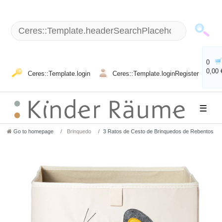
0
0,00 
Ceres::Template.login
Ceres::Template.loginRegister
☰
Go to homepage
Brinquedo
3 Ratos de Cesto de Brinquedos de Rebentos