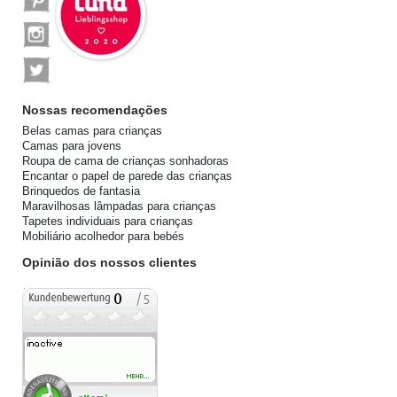
sts
Templat
sts
e.itemSh
ippingCo
sts
Nossas recomendações
Belas camas para crianças
Camas para jovens
Roupa de cama de crianças sonhadoras
Encantar o papel de parede das crianças
Brinquedos de fantasia
Maravilhosas lâmpadas para crianças
Tapetes individuais para crianças
Mobiliário acolhedor para bebés
Opinião dos nossos clientes