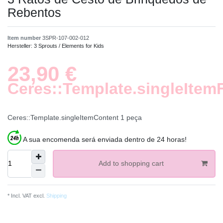
Rebentos
Item number
3SPR-107-002-012
Hersteller:
3 Sprouts / Elements for Kids
23,90 €
Ceres::Template.singleItem
Ceres::Template.singleItemContent
1
peça
A sua encomenda será enviada dentro de 24 horas!
Add to shopping cart
* Incl. VAT excl.
Shipping