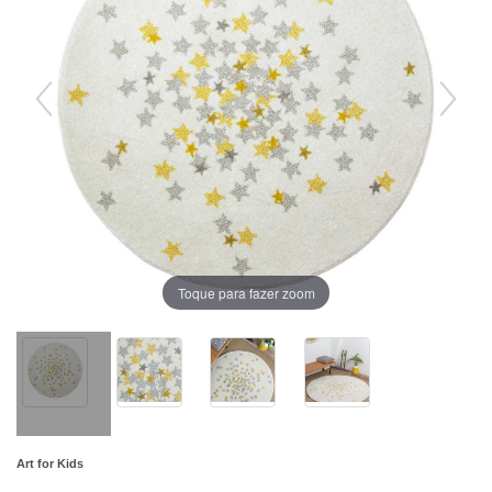
Toque para fazer zoom
Art for Kids