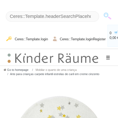
0
0,00 
Ceres::Template.login
Ceres::Template.loginRegister
☰
Go to homepage
Mobilar o quarto de uma criança
Arte para crianças carpete infantil estrelas de caril em creme cinzento