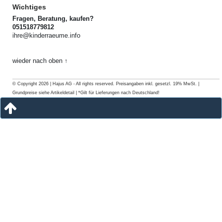
Wichtiges
Fragen, Beratung, kaufen?
051518779812
ihre@kinderraeume.info
wieder nach oben ↑
© Copyright 2026 | Hajus AG - All rights reserved. Preisangaben inkl. gesetzl. 19% MwSt. |
Grundpreise siehe Artikeldetail | *Gilt für Lieferungen nach Deutschland!