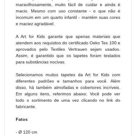
maravilhosamente, muito fácil de cuidar e ainda é
macio. Mesmo com uso constante - o que não é
incomum em um quarto infantil - mantém suas cores
e maciez agradável.
A Art for Kids garante que apenas materiais que
atendem aos requisitos do certificado Oeko Tex 100 e
aprovados pelo Textiles Vertrauen sejam usados.
Assim, é garantido que os tapetes
foram testados
para substâncias nocivas
.
Selecionamos muitos tapetes da Art for Kids com
diferentes padrões e tamanhos para você. Além
disso, há também almofadas e cobertores incríveis.
Em alguns itens, referimos abaixo. Você pode ver
todo o sortimento de uma vez clicando no link do
fabricante.
Fatos
- Ø 120 cm