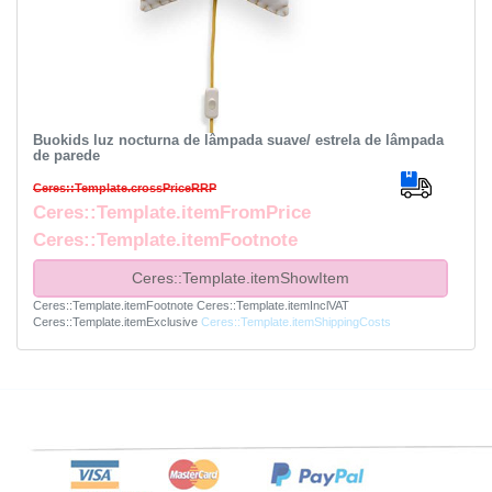
Buokids luz nocturna de lâmpada suave/ estrela de lâmpada
de parede
Ceres::Template.crossPriceRRP
Ceres::Template.itemFromPrice
Ceres::Template.itemFootnote
Ceres::Template.itemShowItem
Ceres::Template.itemFootnote
Ceres::Template.itemInclVAT
Ceres::Template.itemExclusive
Ceres::Template.itemShippingCosts