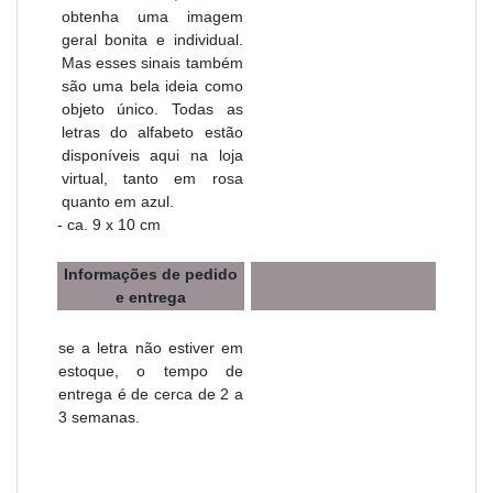
obtenha uma imagem
geral bonita e individual.
Mas esses sinais também
são uma bela ideia como
objeto único. Todas as
letras do alfabeto estão
disponíveis aqui na loja
virtual, tanto em rosa
quanto em azul.
- ca. 9 x 10 cm
Informações de pedido
e entrega
se a letra não estiver em
estoque, o tempo de
entrega é de cerca de 2 a
3 semanas.