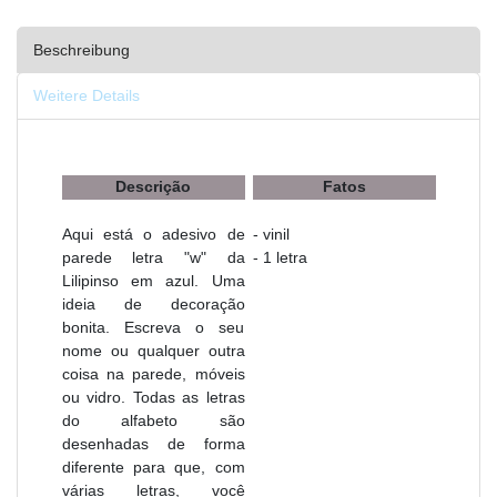
Beschreibung
Weitere Details
Descrição
Fatos
Aqui está o adesivo de
- vinil
parede letra "w" da
- 1 letra
Lilipinso em azul. Uma
ideia de decoração
bonita. Escreva o seu
nome ou qualquer outra
coisa na parede, móveis
ou vidro. Todas as letras
do alfabeto são
desenhadas de forma
diferente para que, com
várias letras, você