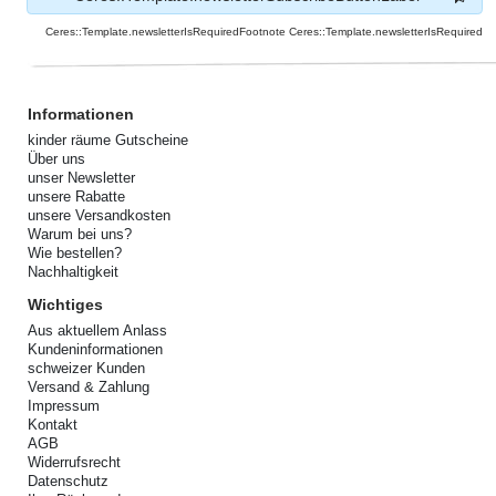
Ceres::Template.newsletterIsRequiredFootnote Ceres::Template.newsletterIsRequired
Informationen
kinder räume Gutscheine
Über uns
unser Newsletter
unsere Rabatte
unsere Versandkosten
Warum bei uns?
Wie bestellen?
Nachhaltigkeit
Wichtiges
Aus aktuellem Anlass
Kundeninformationen
schweizer Kunden
Versand & Zahlung
Impressum
Kontakt
AGB
Widerrufsrecht
Datenschutz