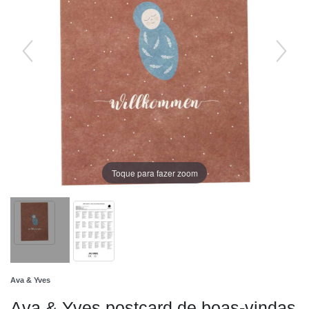
Toque para fazer zoom
Ava & Yves
Ava & Yves postcard de boas-vindas