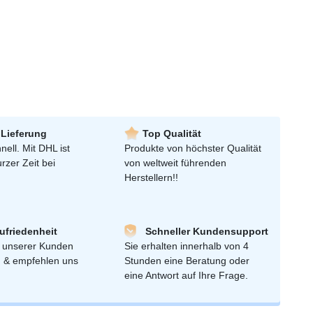
 Lieferung
Top Qualität
nell. Mit DHL ist
Produkte von höchster Qualität
urzer Zeit bei
von weltweit führenden
Herstellern!!
friedenheit
Schneller Kundensupport
 unserer Kunden
Sie erhalten innerhalb von 4
n & empfehlen uns
Stunden eine Beratung oder
eine Antwort auf Ihre Frage.