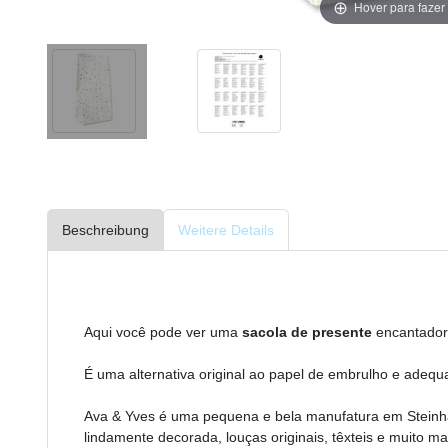
Hover para faze
Beschreibung
Weitere Details
Aqui você pode ver uma
sacola de presente
encantador
É uma alternativa original ao papel de embrulho e adequ
Ava & Yves é uma pequena e bela manufatura em Steinha
lindamente decorada, louças originais, têxteis e muito m