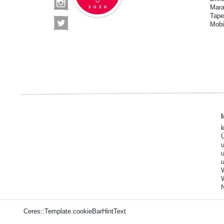
Mara
Tape
Mobi
Ceres::Template.cookieBarHintText