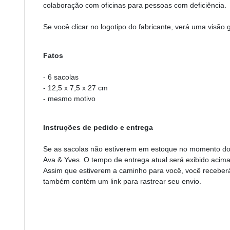
colaboração com oficinas para pessoas com deficiência.
Se você clicar no logotipo do fabricante, verá uma visão 
Fatos
- 6 sacolas
- 12,5 x 7,5 x 27 cm
- mesmo motivo
Instruções de pedido e entrega
Se as sacolas não estiverem em estoque no momento do 
Ava & Yves. O tempo de entrega atual será exibido acima
Assim que estiverem a caminho para você, você recebe
também contém um link para rastrear seu envio.