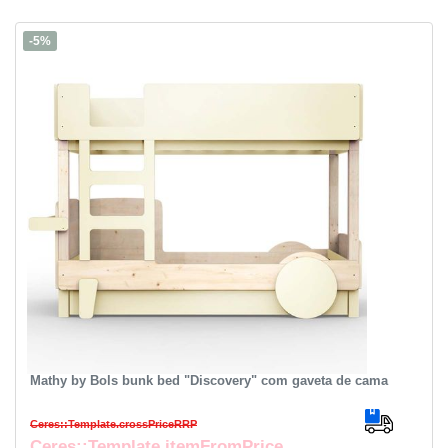
-5%
Mathy by Bols bunk bed "Discovery" com gaveta de cama
Ceres::Template.crossPriceRRP
Ceres::Template.itemFromPrice