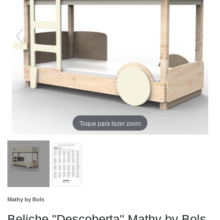
Toque para fazer zoom
Mathy by Bols
Beliche "Descoberta" Mathy by Bols