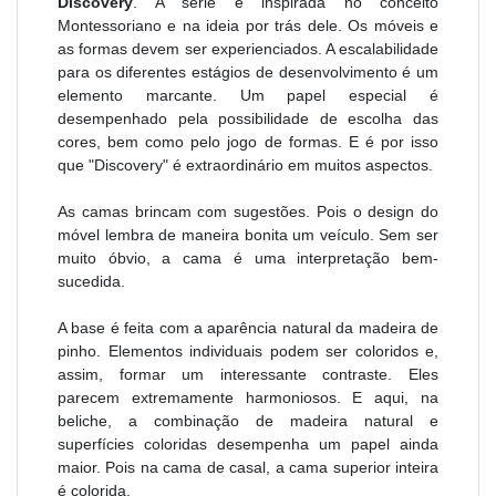
Discovery
. A série é inspirada no conceito
Montessoriano e na ideia por trás dele. Os móveis e
as formas devem ser experienciados. A escalabilidade
para os diferentes estágios de desenvolvimento é um
elemento marcante. Um papel especial é
desempenhado pela possibilidade de escolha das
cores, bem como pelo jogo de formas. E é por isso
que "Discovery" é extraordinário em muitos aspectos.
As camas brincam com sugestões. Pois o design do
móvel lembra de maneira bonita um veículo. Sem ser
muito óbvio, a cama é uma interpretação bem-
sucedida.
A base é feita com a aparência natural da madeira de
pinho. Elementos individuais podem ser coloridos e,
assim, formar um interessante contraste. Eles
parecem extremamente harmoniosos.
E aqui, na
beliche, a combinação de madeira natural e
superfícies coloridas desempenha um papel ainda
maior. Pois na cama de casal, a cama superior inteira
é colorida.