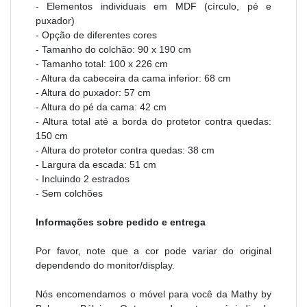
- Elementos individuais em MDF (círculo, pé e
puxador)
- Opção de diferentes cores
- Tamanho do colchão: 90 x 190 cm
- Tamanho total: 100 x 226 cm
- Altura da cabeceira da cama inferior: 68 cm
- Altura do puxador: 57 cm
- Altura do pé da cama: 42 cm
- Altura total até a borda do protetor contra quedas:
150 cm
- Altura do protetor contra quedas: 38 cm
- Largura da escada: 51 cm
- Incluindo 2 estrados
- Sem colchões
Informações sobre pedido e entrega
Por favor, note que a cor pode variar do original
dependendo do monitor/display.
Nós encomendamos o móvel para você da Mathy by