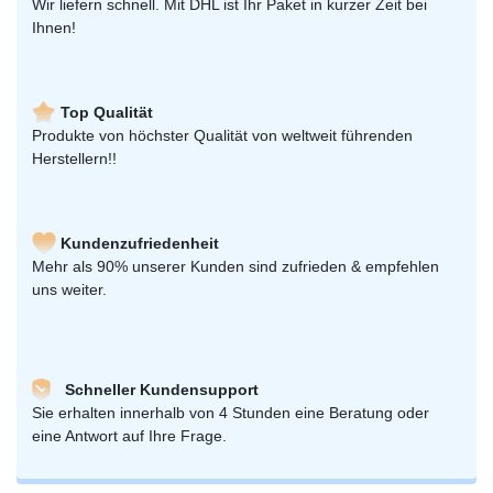
Wir liefern schnell. Mit DHL ist Ihr Paket in kurzer Zeit bei
Ihnen!
Top Qualität
Produkte von höchster Qualität von weltweit führenden
Herstellern!!
Kundenzufriedenheit
Mehr als 90% unserer Kunden sind zufrieden & empfehlen
uns weiter.
Schneller Kundensupport
Sie erhalten innerhalb von 4 Stunden eine Beratung oder
eine Antwort auf Ihre Frage.